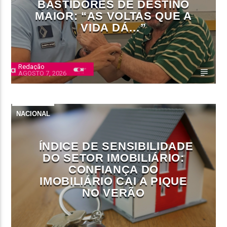
BASTIDORES DE DESTINO
MAIOR: “AS VOLTAS QUE A
VIDA DÁ…”
Redação
AGOSTO 7, 2026
NACIONAL
ÍNDICE DE SENSIBILIDADE
DO SETOR IMOBILIÁRIO:
CONFIANÇA DO
IMOBILIÁRIO CAI A PIQUE
NO VERÃO