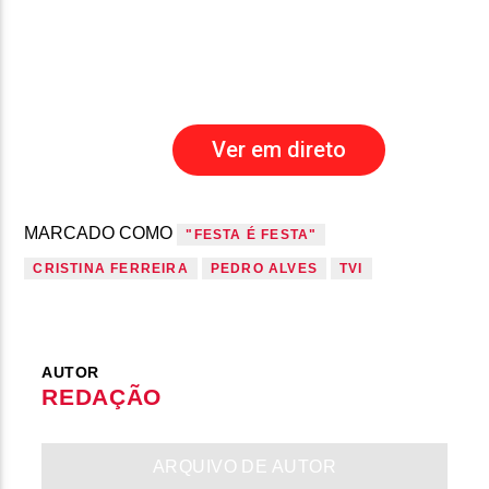
Ver em direto
MARCADO COMO
"FESTA É FESTA"
CRISTINA FERREIRA
PEDRO ALVES
TVI
AUTOR
REDAÇÃO
ARQUIVO DE AUTOR