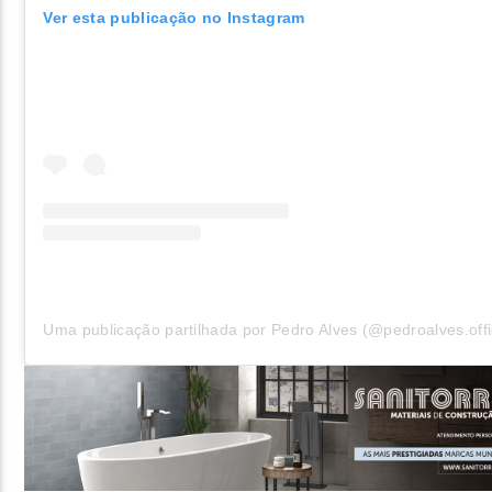
Ver esta publicação no Instagram
Uma publicação partilhada por Pedro Alves (@pedroalves.offic