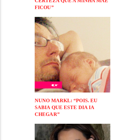
CERTEZA QUE A MINHA MÃE
FICOU”
NUNO MARKL: “POIS. EU
SABIA QUE ESTE DIA IA
CHEGAR”