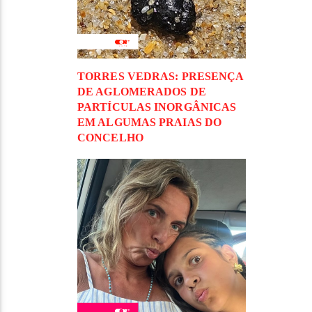
TORRES VEDRAS: PRESENÇA
DE AGLOMERADOS DE
PARTÍCULAS INORGÂNICAS
EM ALGUMAS PRAIAS DO
CONCELHO