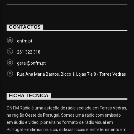
CONTACTOS
onfm.pt
261 322 318
geral@onfm.pt
Rua Ana Maria Bastos, Bloco 1, Lojas 7 e 8 - Torres Vedras
FICHA TÉCNICA
ON FM Rádio é uma estação de rádio sediada em Torres Vedras,
na região Oeste de Portugal. Somos uma rádio com emissão
em áudio e vídeo, pioneira no formato de rádio visual em
Portugal. Emitimos música, notícias locais e entretenimento em