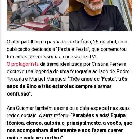
O ator partilhou na passada sexta-feira, 26 de abril, uma
publicação dedicada a “Festa é Festa”, que comemorou
três anos de emissões e sucesso na TVI.
O protagonista
da trama idealizada por Cristina Ferreira
escreveu na legenda de uma fotografia ao lado de Pedro
Teixeira e Manuel Marques:
“Três anos de ‘Festa’, três
anos de Bino e três estarolas sempre a armar
confusão”
.
Ana Guiomar também assinalou a data especial nas suas
redes sociais. A atriz referiu:
“Parabéns a nós! Equipa
técnica, elenco, autoria e, principalmente, a vocês, que
nos acompanham diariamente e nos fazem querer
mais e cada vez melhor”
.