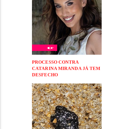
PROCESSO CONTRA
CATARINA MIRANDA JÁ TEM
DESFECHO