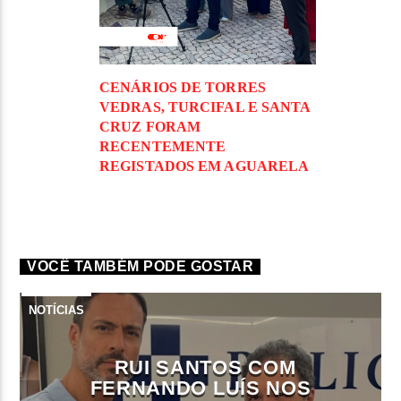
CENÁRIOS DE TORRES
VEDRAS, TURCIFAL E SANTA
CRUZ FORAM
RECENTEMENTE
REGISTADOS EM AGUARELA
VOCÊ TAMBÉM PODE GOSTAR
NOTÍCIAS
RUI SANTOS COM
FERNANDO LUÍS NOS