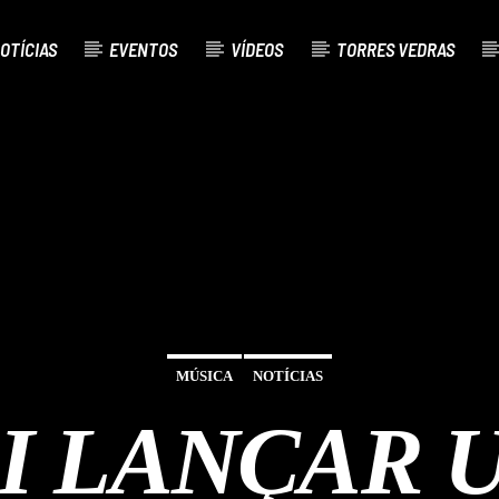
OTÍCIAS
EVENTOS
VÍDEOS
TORRES VEDRAS
TUAL
LO
A
MÚSICA
NOTÍCIAS
AI LANÇAR 