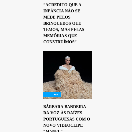
“ACREDITO QUE A
INFÂNCIA NÃO SE
MEDE PELOS
BRINQUEDOS QUE
TEMOS, MAS PELAS
MEMÓRIAS QUE
CONSTRUÍMOS”
BÁRBARA BANDEIRA
DÁ VOZ ÀS RAÍZES
PORTUGUESAS COM O
NOVO VIDEOCLIPE
“MANEL”