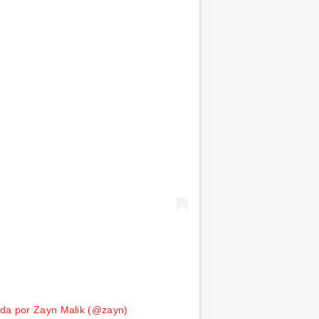
ada por Zayn Malik (@zayn)