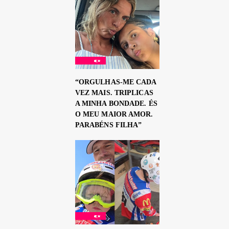
“ORGULHAS-ME CADA
VEZ MAIS. TRIPLICAS
A MINHA BONDADE. ÉS
O MEU MAIOR AMOR.
PARABÉNS FILHA”