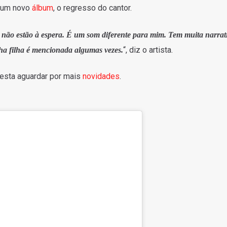
a um novo
álbum
, o regresso do cantor.
não estão à espera. É um som diferente para mim. Tem muita narrati
“, diz o artista.
nha filha é mencionada algumas vezes.
resta aguardar por mais
novidades
.