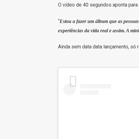
O vídeo de 40 segundos aponta par
“
Estou a fazer um álbum que as pessoas 
experiências da vida real e assim. A mi
Ainda sem data data lançamento, só 