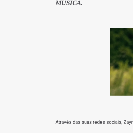
MÚSICA.
Através das suas redes sociais, Zayn