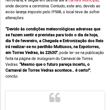
ferroviária, e segue em desfile até à
Câmara Municipal
,
onde decorre a cerimónia. Contudo, este ano, devido ao
aviso laranja imposto pelo IPMA, o local teve de sofrer
alterações.
“Devido às condições meteorológicas adversas que
se fazem sentir e previstas para todo o dia de hoje,
dia 9 de fevereiro, a Chegada e Entronização dos Reis
irá realizar-se no pavilhão Multiusos, na Expotorres,
em Torres Vedras, às 22h30”
, pode ler-se na publicação
feita na página de
Instagram
do Carnaval de Torres
Vedras.
“Mesmo que o futuro pareça incerto, o
Carnaval de Torres Vedras acontece… é certo!”
,
conclui.