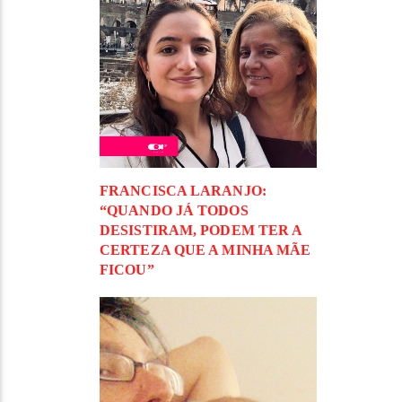
FRANCISCA LARANJO:
“QUANDO JÁ TODOS
DESISTIRAM, PODEM TER A
CERTEZA QUE A MINHA MÃE
FICOU”