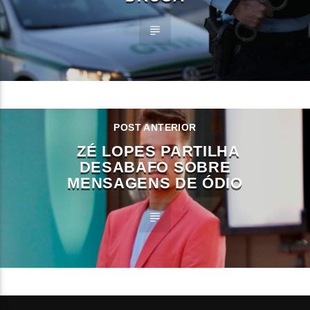
POST ANTERIOR
ZÉ LOPES PARTILHA
DESABAFO SOBRE
MENSAGENS DE ÓDIO