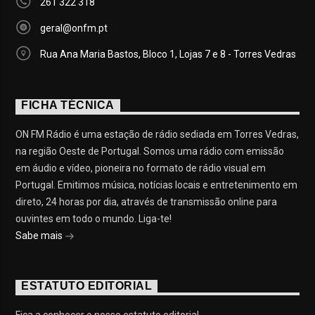
261 322 318
geral@onfm.pt
Rua Ana Maria Bastos, Bloco 1, Lojas 7 e 8 - Torres Vedras
FICHA TÉCNICA
ON FM Rádio é uma estação de rádio sediada em Torres Vedras,
na região Oeste de Portugal. Somos uma rádio com emissão
em áudio e vídeo, pioneira no formato de rádio visual em
Portugal. Emitimos música, notícias locais e entretenimento em
direto, 24 horas por dia, através de transmissão online para
ouvintes em todo o mundo. Liga-te!
Sabe mais
ESTATUTO EDITORIAL
Fica a conhecer o nosso estatuto editorial