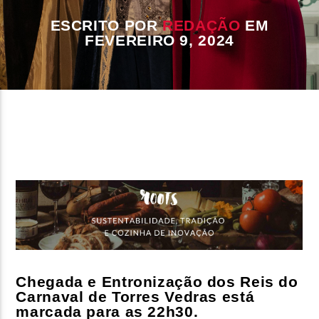
ESCRITO POR
REDAÇÃO
EM
FAIXA ATUAL
FEVEREIRO 9, 2024
TÍTULO
ARTISTA
ON FM
Chegada e Entronização dos Reis do
Carnaval de Torres Vedras está
marcada para as 22h30.