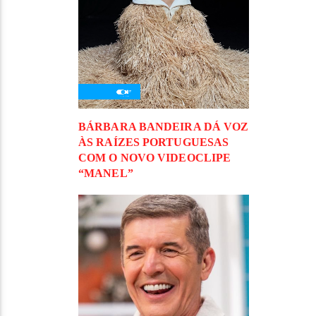
BÁRBARA BANDEIRA DÁ VOZ
ÀS RAÍZES PORTUGUESAS
COM O NOVO VIDEOCLIPE
“MANEL”