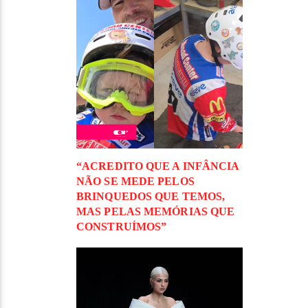
“ACREDITO QUE A INFÂNCIA
NÃO SE MEDE PELOS
BRINQUEDOS QUE TEMOS,
MAS PELAS MEMÓRIAS QUE
CONSTRUÍMOS”