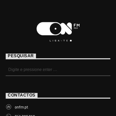
PESQUISAR
CONTACTOS
onfm.pt