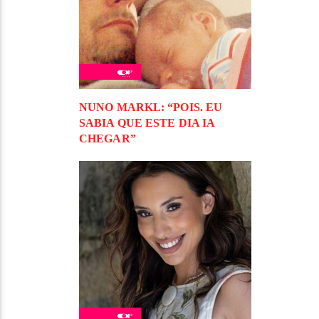
NUNO MARKL: “POIS. EU
SABIA QUE ESTE DIA IA
CHEGAR”