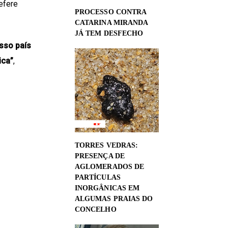
refere
PROCESSO CONTRA
CATARINA MIRANDA
JÁ TEM DESFECHO
sso país
ica”
,
TORRES VEDRAS:
PRESENÇA DE
AGLOMERADOS DE
PARTÍCULAS
INORGÂNICAS EM
ALGUMAS PRAIAS DO
CONCELHO