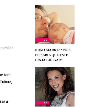
tural ao
NUNO MARKL: “POIS.
EU SABIA QUE ESTE
DIA IA CHEGAR”
ue tem
Cultura,
izar a