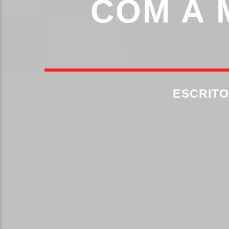
COM A 
ESCRIT