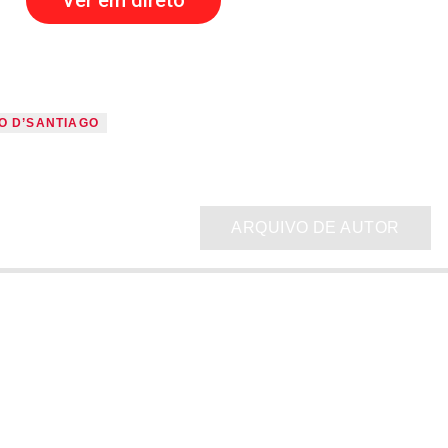
Ver em direto
O D’SANTIAGO
ARQUIVO DE AUTOR