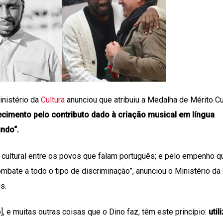
inistério da
Cultura
anunciou que atribuiu a Medalha de Mérito Cul
cimento pelo contributo dado à criação musical em língua
ndo“.
 cultural entre os povos que falam português; e pelo empenho q
bate a todo o tipo de discriminação”, anunciou o Ministério da 
s.
], e muitas outras coisas que o Dino faz, têm este princípio:
util