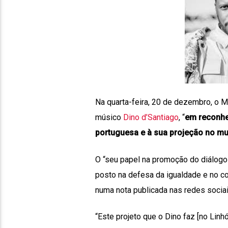
Na quarta-feira, 20 de dezembro, o M
músico
Dino d’Santiago
, “
em reconhe
portuguesa e à sua projeção no mu
O “seu papel na promoção do diálogo
posto na defesa da igualdade e no com
numa nota publicada nas redes sociai
“Este projeto que o Dino faz [no Linhó