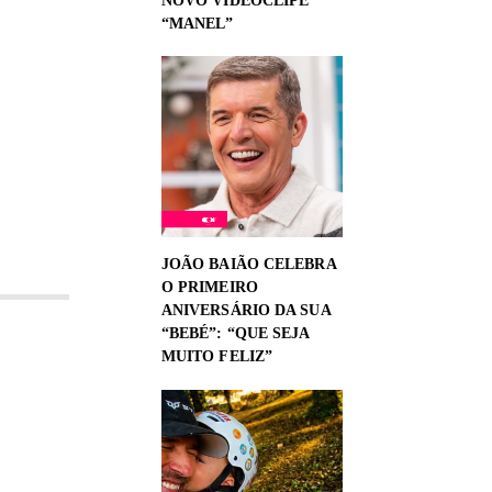
NOVO VIDEOCLIPE
“MANEL”
JOÃO BAIÃO CELEBRA
O PRIMEIRO
ANIVERSÁRIO DA SUA
“BEBÉ”: “QUE SEJA
MUITO FELIZ”