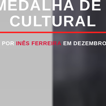
MEDALHA DE
CULTURAL
O POR
INÊS FERREIRA
EM DEZEMBRO 