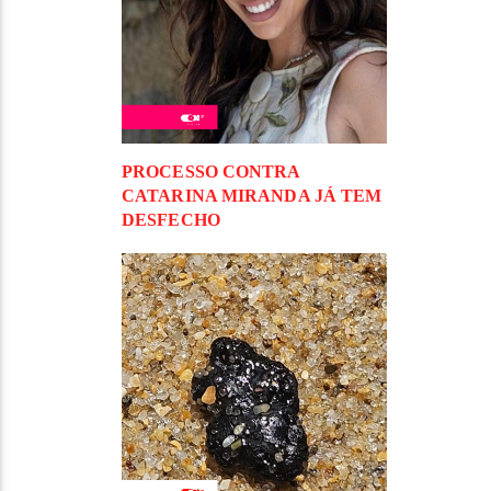
PROCESSO CONTRA
CATARINA MIRANDA JÁ TEM
DESFECHO