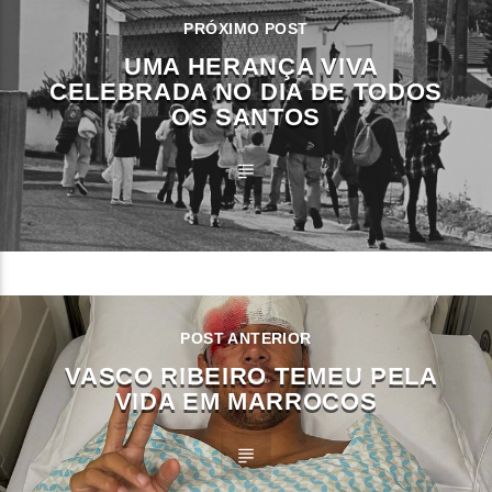
PRÓXIMO POST
UMA HERANÇA VIVA
CELEBRADA NO DIA DE TODOS
OS SANTOS
POST ANTERIOR
VASCO RIBEIRO TEMEU PELA
VIDA EM MARROCOS