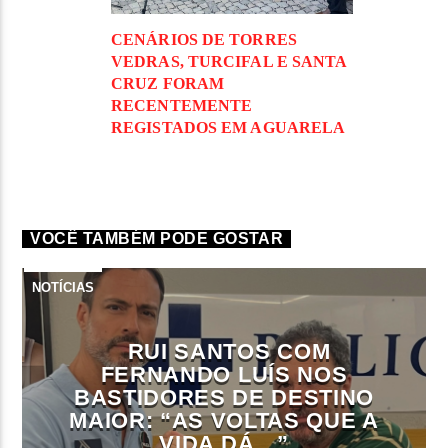
CENÁRIOS DE TORRES
VEDRAS, TURCIFAL E SANTA
CRUZ FORAM
RECENTEMENTE
REGISTADOS EM AGUARELA
VOCÊ TAMBÉM PODE GOSTAR
NOTÍCIAS
RUI SANTOS COM
FERNANDO LUÍS NOS
BASTIDORES DE DESTINO
MAIOR: “AS VOLTAS QUE A
VIDA DÁ…”