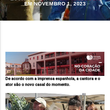
EM NOVEMBRO 1, 2023
FAIXA ATUAL
TÍTULO
ARTISTA
ON FM
De acordo com a imprensa espanhola, a cantora e o
ator são o novo casal do momento.