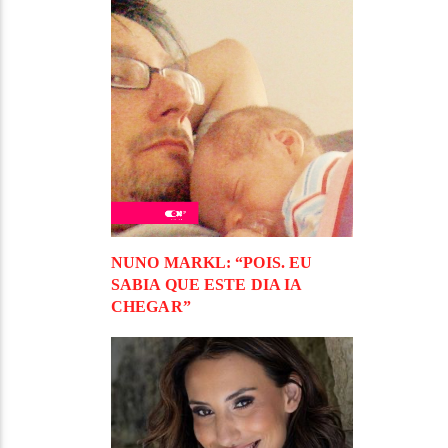
NUNO MARKL: “POIS. EU
SABIA QUE ESTE DIA IA
CHEGAR”