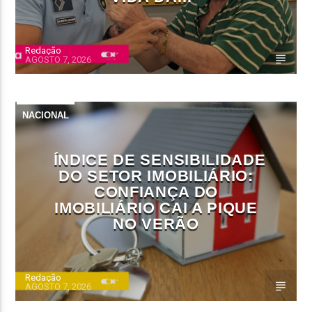
Redação
AGOSTO 7, 2026
NACIONAL
ÍNDICE DE SENSIBILIDADE
DO SETOR IMOBILIÁRIO:
CONFIANÇA DO
IMOBILIÁRIO CAI A PIQUE
NO VERÃO
Redação
AGOSTO 7, 2026