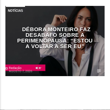
NOTÍCIAS
DÉBORA MONTEIRO FAZ
DESABAFO SOBRE A
PERIMENOPAUSA: “ESTOU
A VOLTAR A SER EU”
Redação
AGOSTO 7, 2026
CONTINUE LENDO