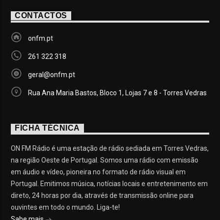
CONTACTOS
onfm.pt
261 322 318
geral@onfm.pt
Rua Ana Maria Bastos, Bloco 1, Lojas 7 e 8 - Torres Vedras
FICHA TÉCNICA
ON FM Rádio é uma estação de rádio sediada em Torres Vedras,
na região Oeste de Portugal. Somos uma rádio com emissão
em áudio e vídeo, pioneira no formato de rádio visual em
Portugal. Emitimos música, notícias locais e entretenimento em
direto, 24 horas por dia, através de transmissão online para
ouvintes em todo o mundo. Liga-te!
Sabe mais