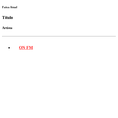
Faixa Atual
Título
Artista
ON FM