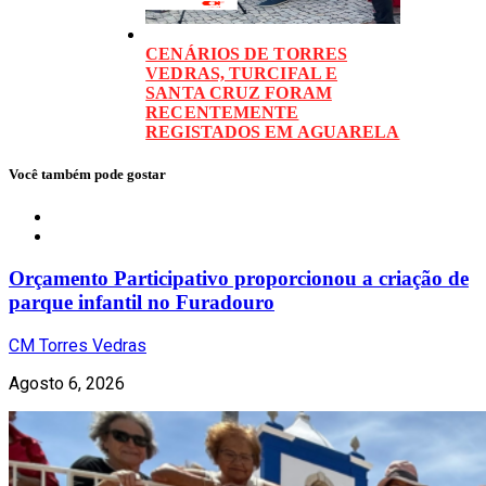
CENÁRIOS DE TORRES
VEDRAS, TURCIFAL E
SANTA CRUZ FORAM
RECENTEMENTE
REGISTADOS EM AGUARELA
Você também pode gostar
Local
Orçamento Participativo proporcionou a criação de
parque infantil no Furadouro
CM Torres Vedras
Agosto 6, 2026