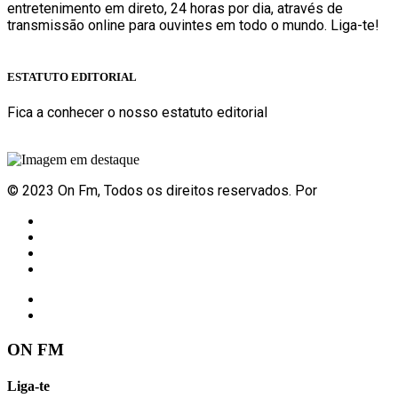
entretenimento em direto, 24 horas por dia, através de
transmissão online para ouvintes em todo o mundo. Liga-te!
Sabe mais
ESTATUTO EDITORIAL
Fica a conhecer o nosso estatuto editorial
Sabe mais
© 2023 On Fm, Todos os direitos reservados. Por
Slingshot
Notícias
Eventos
Vídeos
Contactos
ON FM
Liga-te