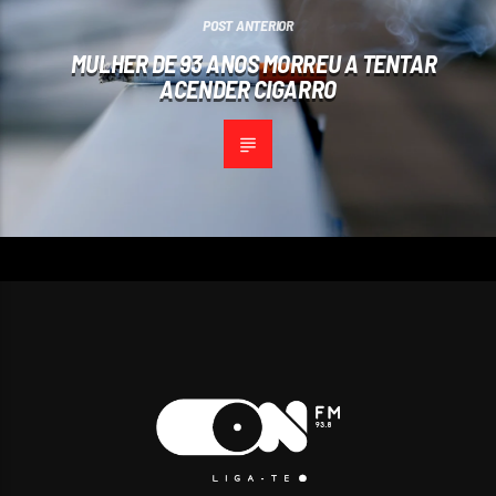
POST ANTERIOR
MULHER DE 93 ANOS MORREU A TENTAR
ACENDER CIGARRO