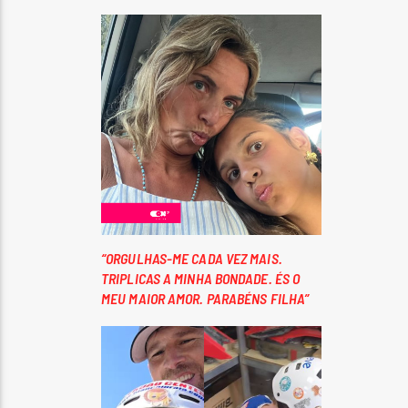
“ORGULHAS-ME CADA VEZ MAIS.
TRIPLICAS A MINHA BONDADE. ÉS O
MEU MAIOR AMOR. PARABÉNS FILHA”