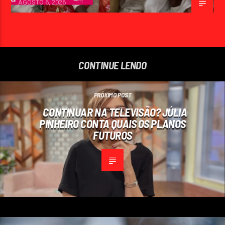
AGOSTO 6, 2026
CONTINUE LENDO
PRÓXIMO POST
CONTINUAR NA TELEVISÃO? JÚLIA
PINHEIRO CONTA QUAIS OS PLANOS
FUTUROS