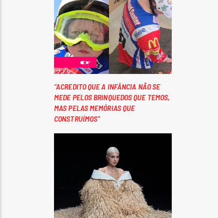
“ACREDITO QUE A INFÂNCIA NÃO SE
MEDE PELOS BRINQUEDOS QUE TEMOS,
MAS PELAS MEMÓRIAS QUE
CONSTRUÍMOS”