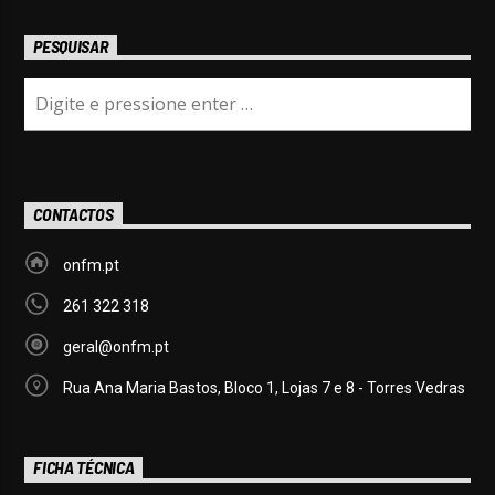
PESQUISAR
CONTACTOS
onfm.pt
261 322 318
geral@onfm.pt
Rua Ana Maria Bastos, Bloco 1, Lojas 7 e 8 - Torres Vedras
FICHA TÉCNICA