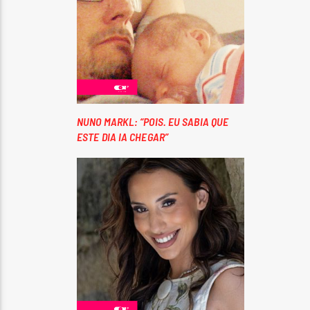
NUNO MARKL: “POIS. EU SABIA QUE
ESTE DIA IA CHEGAR”