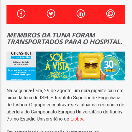
FAIXA ATUAL
TÍTULO
ARTISTA
MEMBROS DA TUNA FORAM
TRANSPORTADOS PARA O HOSPITAL.
ON FM
Na segunda-feira, 29 de agosto, um ecrã gigante caiu em
cima da tuna do ISEL – Instituto Superior de Engenharia
de Lisboa. O grupo encontrava-se a atuar na cerimónia de
abertura do Campeonato Europeu Universitário de Rugby
7s, no Estádio Universitário de
Lisboa
.