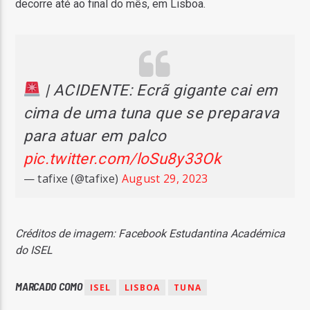
decorre até ao final do mês, em Lisboa.
| ACIDENTE: Ecrã gigante cai em
cima de uma tuna que se preparava
para atuar em palco
pic.twitter.com/loSu8y33Ok
— tafixe (@tafixe)
August 29, 2023
Créditos de imagem: Facebook Estudantina Académica
do ISEL
MARCADO COMO
ISEL
LISBOA
TUNA