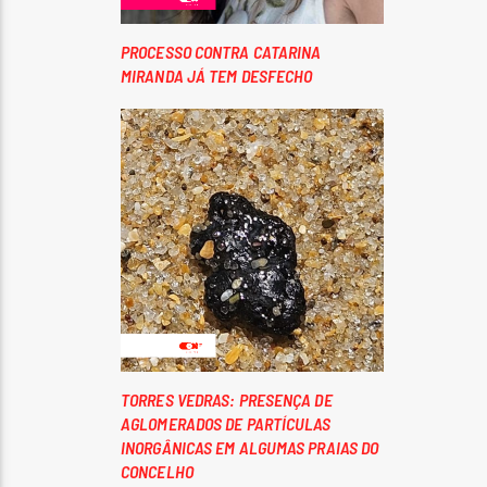
PROCESSO CONTRA CATARINA
MIRANDA JÁ TEM DESFECHO
TORRES VEDRAS: PRESENÇA DE
AGLOMERADOS DE PARTÍCULAS
INORGÂNICAS EM ALGUMAS PRAIAS DO
CONCELHO