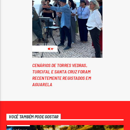
CENÁRIOS DE TORRES VEDRAS,
TURCIFAL E SANTA CRUZ FORAM
RECENTEMENTE REGISTADOS EM
AGUARELA
VOCÊ TAMBÉM PODE GOSTAR