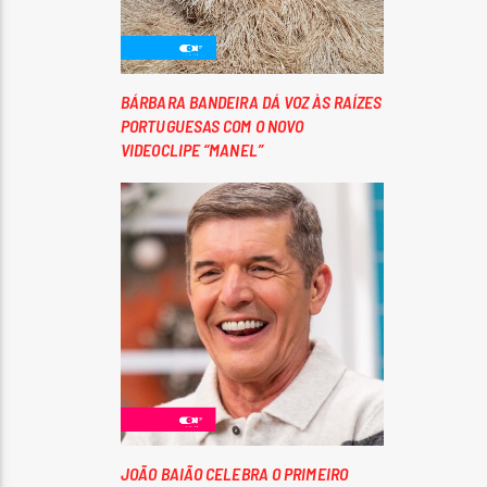
BÁRBARA BANDEIRA DÁ VOZ ÀS RAÍZES
PORTUGUESAS COM O NOVO
VIDEOCLIPE “MANEL”
JOÃO BAIÃO CELEBRA O PRIMEIRO