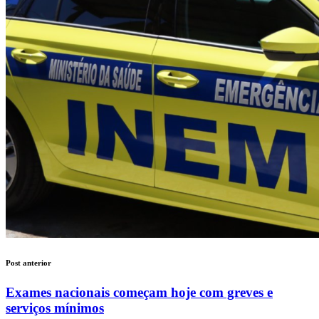
Post anterior
Exames nacionais começam hoje com greves e
serviços mínimos