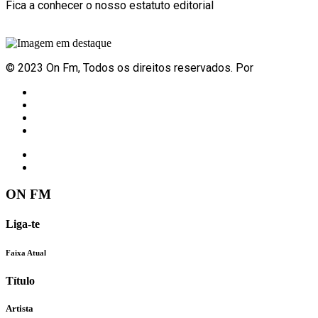
Fica a conhecer o nosso estatuto editorial
Sabe mais
© 2023 On Fm, Todos os direitos reservados. Por
Slingshot
Notícias
Eventos
Vídeos
Contactos
ON FM
Liga-te
Faixa Atual
Título
Artista