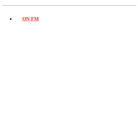
ON FM