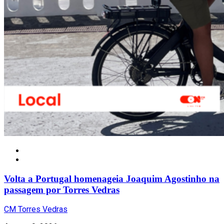
Local
Volta a Portugal homenageia Joaquim Agostinho na
passagem por Torres Vedras
CM Torres Vedras