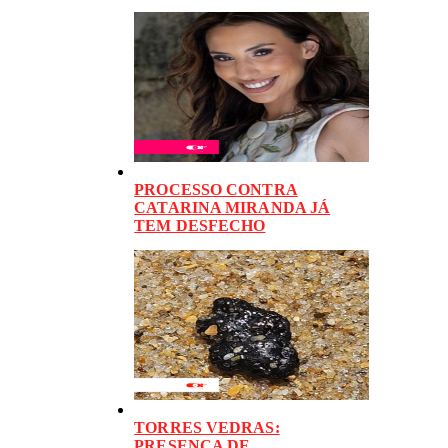
PROCESSO CONTRA
CATARINA MIRANDA JÁ
TEM DESFECHO
TORRES VEDRAS:
PRESENÇA DE