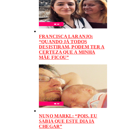
FRANCISCA LARANJO:
“QUANDO JÁ TODOS
DESISTIRAM, PODEM TER A
CERTEZA QUE A MINHA
MÃE FICOU”
NUNO MARKL: “POIS. EU
SABIA QUE ESTE DIA IA
CHEGAR”