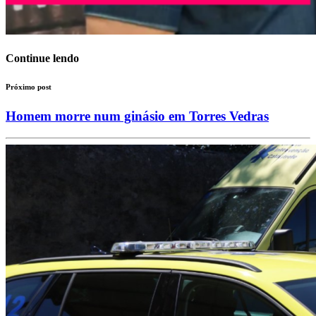
Continue lendo
Próximo post
Homem morre num ginásio em Torres Vedras