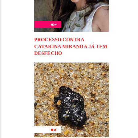
PROCESSO CONTRA
CATARINA MIRANDA JÁ TEM
DESFECHO