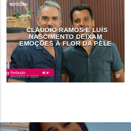
NOTÍCIAS
CLÁUDIO RAMOS E LUÍS
NASCIMENTO DEIXAM
EMOÇÕES À FLOR DA PELE
Redação
AGOSTO 9, 2026
CONTINUE LENDO