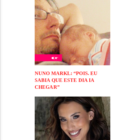
NUNO MARKL: “POIS. EU
SABIA QUE ESTE DIA IA
CHEGAR”