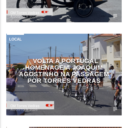
CM Torres Vedras
AGOSTO 9, 2026
LOCAL
VOLTA A PORTUGAL
HOMENAGEIA JOAQUIM
AGOSTINHO NA PASSAGEM
POR TORRES VEDRAS
CM Torres Vedras
AGOSTO 9, 2026