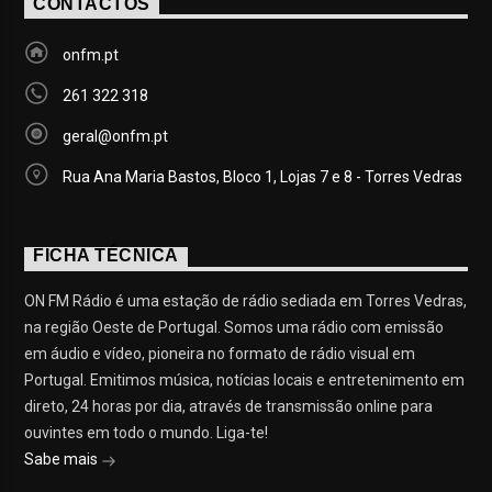
CONTACTOS
onfm.pt
261 322 318
geral@onfm.pt
Rua Ana Maria Bastos, Bloco 1, Lojas 7 e 8 - Torres Vedras
FICHA TÉCNICA
ON FM Rádio é uma estação de rádio sediada em Torres Vedras,
na região Oeste de Portugal. Somos uma rádio com emissão
em áudio e vídeo, pioneira no formato de rádio visual em
Portugal. Emitimos música, notícias locais e entretenimento em
direto, 24 horas por dia, através de transmissão online para
ouvintes em todo o mundo. Liga-te!
Sabe mais