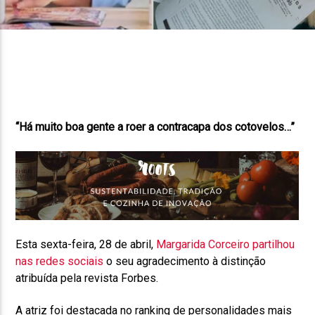
FAIXA ATUAL
TÍTULO
ARTISTA
“Há muito boa gente a roer a contracapa dos cotovelos…”
ON FM
Esta sexta-feira, 28 de abril,
Margarida Corceiro partilhou
nas redes sociais
o seu agradecimento à distinção
atribuída pela revista Forbes.
A atriz foi destacada no ranking de personalidades mais