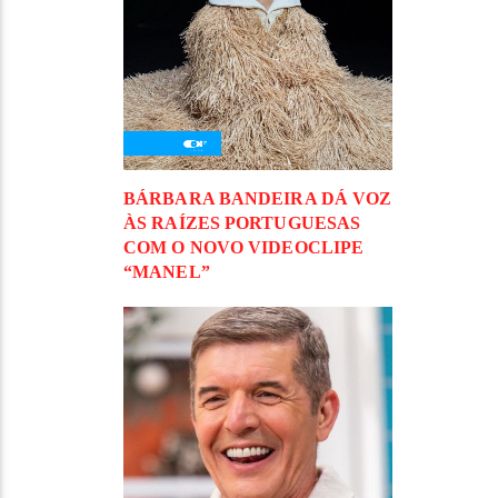
BÁRBARA BANDEIRA DÁ VOZ
ÀS RAÍZES PORTUGUESAS
COM O NOVO VIDEOCLIPE
“MANEL”