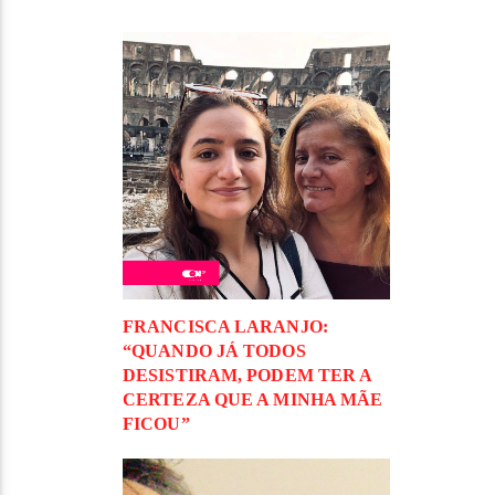
FRANCISCA LARANJO:
“QUANDO JÁ TODOS
DESISTIRAM, PODEM TER A
CERTEZA QUE A MINHA MÃE
FICOU”