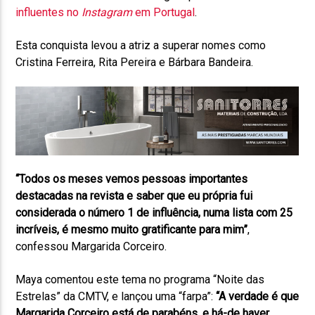
influentes no
Instagram
em Portugal
.
Esta conquista levou a atriz a superar nomes como
Cristina Ferreira, Rita Pereira e Bárbara Bandeira.
“Todos os meses vemos pessoas importantes
destacadas na revista e saber que eu própria fui
considerada o número 1 de influência, numa lista com 25
incríveis, é mesmo muito gratificante para mim”
,
confessou Margarida Corceiro.
Maya comentou este tema no programa “Noite das
Estrelas” da CMTV, e lançou uma “farpa”:
“A verdade é que
Margarida Corceiro está de parabéns, e há-de haver