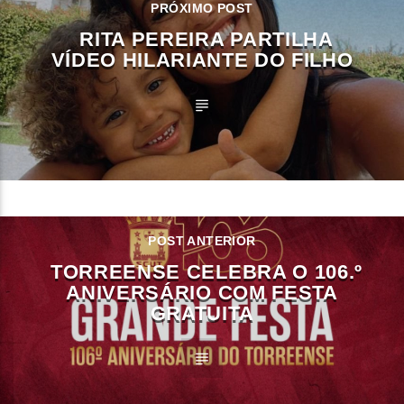
PRÓXIMO POST
RITA PEREIRA PARTILHA
VÍDEO HILARIANTE DO FILHO
POST ANTERIOR
TORREENSE CELEBRA O 106.º
ANIVERSÁRIO COM FESTA
GRATUITA