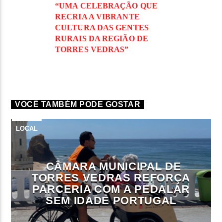
“UMA CELEBRAÇÃO QUE
RECRIA A VIBRANTE
CULTURA DAS GENTES
RURAIS DA REGIÃO DE
TORRES VEDRAS”
VOCÊ TAMBÉM PODE GOSTAR
LOCAL
CÂMARA MUNICIPAL DE
TORRES VEDRAS REFORÇA
PARCERIA COM A PEDALAR
SEM IDADE PORTUGAL