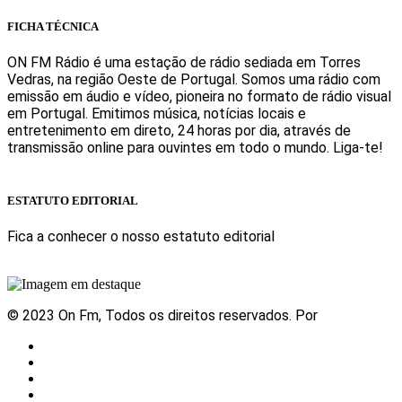
FICHA TÉCNICA
ON FM Rádio é uma estação de rádio sediada em Torres
Vedras, na região Oeste de Portugal. Somos uma rádio com
emissão em áudio e vídeo, pioneira no formato de rádio visual
em Portugal. Emitimos música, notícias locais e
entretenimento em direto, 24 horas por dia, através de
transmissão online para ouvintes em todo o mundo. Liga-te!
Sabe mais
ESTATUTO EDITORIAL
Fica a conhecer o nosso estatuto editorial
Sabe mais
© 2023 On Fm, Todos os direitos reservados. Por
Slingshot
Notícias
Eventos
Vídeos
Contactos