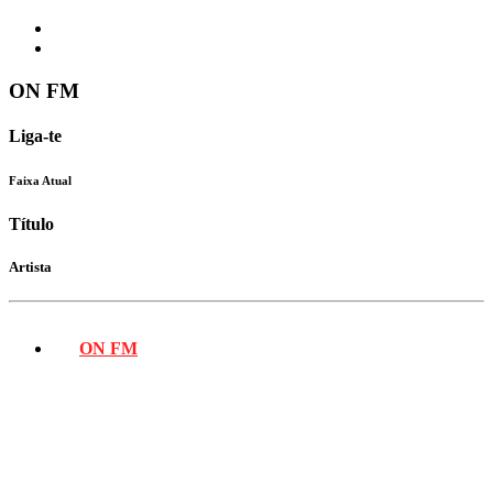
ON FM
Liga-te
Faixa Atual
Título
Artista
ON FM