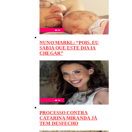
NUNO MARKL: “POIS. EU
SABIA QUE ESTE DIA IA
CHEGAR”
PROCESSO CONTRA
CATARINA MIRANDA JÁ
TEM DESFECHO