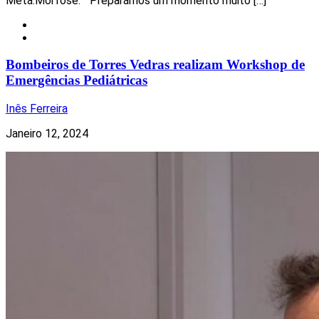
Meta.Morfose. “Preparámos um momento muito […]
Local
Notícias
Bombeiros de Torres Vedras realizam Workshop de
Emergências Pediátricas
Inês Ferreira
Janeiro 12, 2024