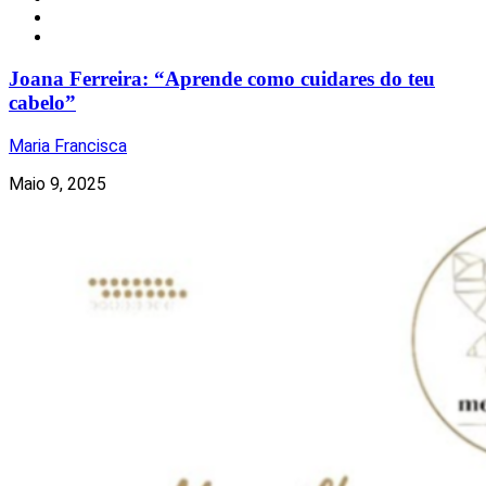
Notícias
Torres Vedras
Joana Ferreira: “Aprende como cuidares do teu
cabelo”
Maria Francisca
Maio 9, 2025