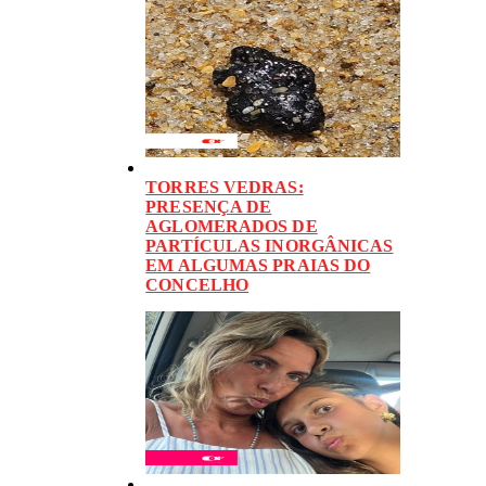
TORRES VEDRAS:
PRESENÇA DE
AGLOMERADOS DE
PARTÍCULAS INORGÂNICAS
EM ALGUMAS PRAIAS DO
CONCELHO