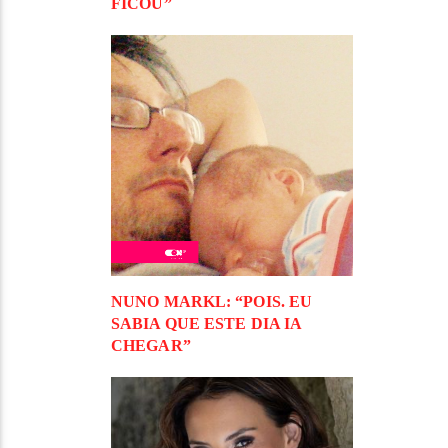
FICOU”
NUNO MARKL: “POIS. EU
SABIA QUE ESTE DIA IA
CHEGAR”