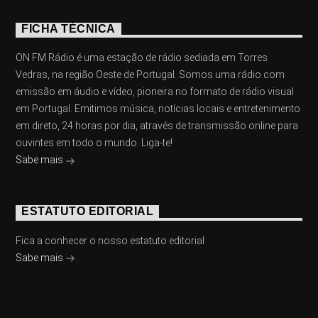
FICHA TÉCNICA
ON FM Rádio é uma estação de rádio sediada em Torres
Vedras, na região Oeste de Portugal. Somos uma rádio com
emissão em áudio e vídeo, pioneira no formato de rádio visual
em Portugal. Emitimos música, notícias locais e entretenimento
em direto, 24 horas por dia, através de transmissão online para
ouvintes em todo o mundo. Liga-te!
Sabe mais
ESTATUTO EDITORIAL
Fica a conhecer o nosso estatuto editorial
Sabe mais