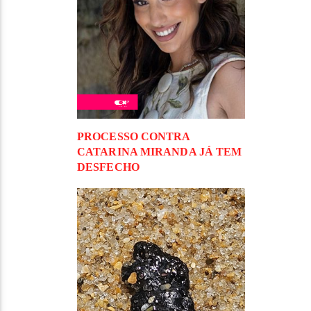
PROCESSO CONTRA
CATARINA MIRANDA JÁ TEM
DESFECHO