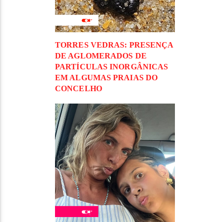
TORRES VEDRAS: PRESENÇA
DE AGLOMERADOS DE
PARTÍCULAS INORGÂNICAS
EM ALGUMAS PRAIAS DO
CONCELHO