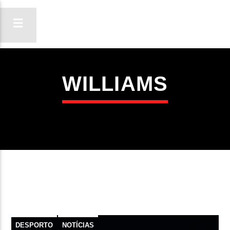
WILLIAMS
ON FM
LIGA-TE
DESPORTO
NOTÍCIAS