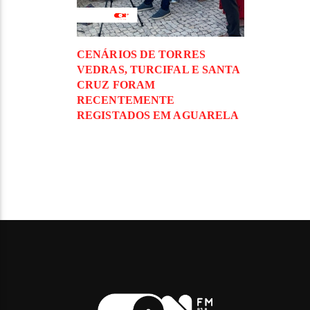
CENÁRIOS DE TORRES
VEDRAS, TURCIFAL E SANTA
CRUZ FORAM
RECENTEMENTE
REGISTADOS EM AGUARELA