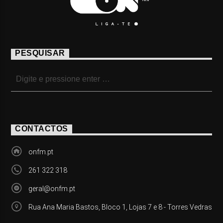
PESQUISAR
CONTACTOS
onfm.pt
261 322 318
geral@onfm.pt
Rua Ana Maria Bastos, Bloco 1, Lojas 7 e 8 - Torres Vedras