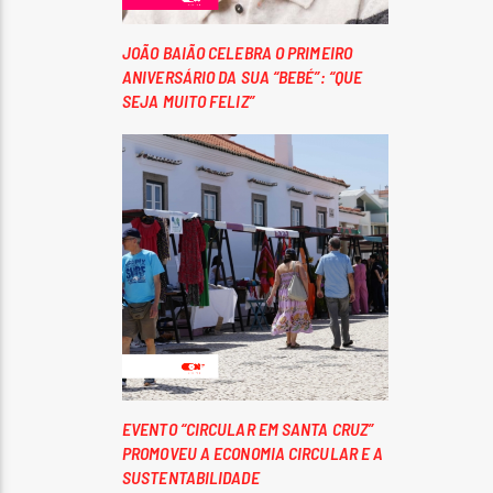
JOÃO BAIÃO CELEBRA O PRIMEIRO
ANIVERSÁRIO DA SUA “BEBÉ”: “QUE
SEJA MUITO FELIZ”
EVENTO “CIRCULAR EM SANTA CRUZ”
PROMOVEU A ECONOMIA CIRCULAR E A
SUSTENTABILIDADE