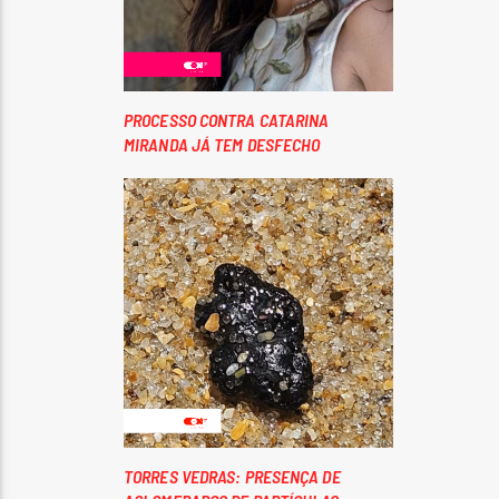
PROCESSO CONTRA CATARINA
MIRANDA JÁ TEM DESFECHO
TORRES VEDRAS: PRESENÇA DE