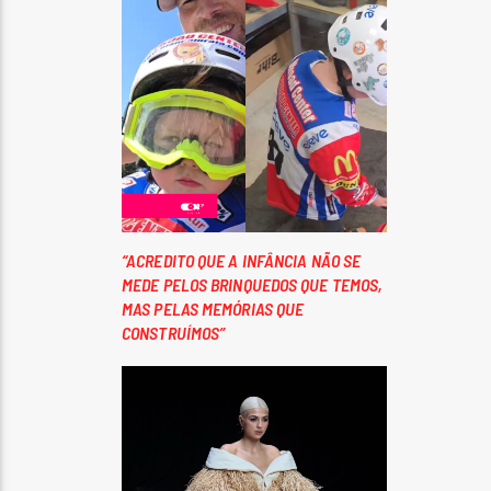
“ACREDITO QUE A INFÂNCIA NÃO SE
MEDE PELOS BRINQUEDOS QUE TEMOS,
MAS PELAS MEMÓRIAS QUE
CONSTRUÍMOS”