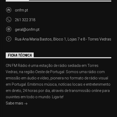
onfm.pt
261 322 318
geral@onfm.pt
Rua Ana Maria Bastos, Bloco 1, Lojas 7 e 8 - Torres Vedras
FICHA TÉCNICA
ON FM Rádio é uma estação de rádio sediada em Torres
Vedras, na região Oeste de Portugal. Somos uma rádio com
emissão em áudio e vídeo, pioneira no formato de rádio visual
em Portugal. Emitimos música, notícias locais e entretenimento
em direto, 24 horas por dia, através de transmissão online para
ouvintes em todo o mundo. Liga-te!
Sabe mais