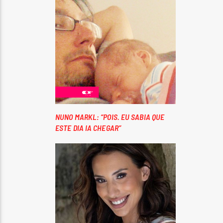
NUNO MARKL: “POIS. EU SABIA QUE
ESTE DIA IA CHEGAR”