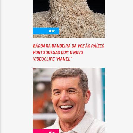
BÁRBARA BANDEIRA DÁ VOZ ÀS RAÍZES
PORTUGUESAS COM O NOVO
VIDEOCLIPE “MANEL”