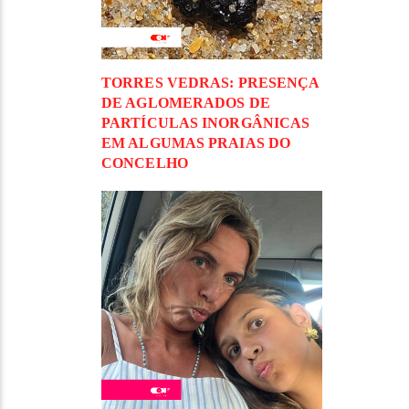
TORRES VEDRAS: PRESENÇA
DE AGLOMERADOS DE
PARTÍCULAS INORGÂNICAS
EM ALGUMAS PRAIAS DO
CONCELHO