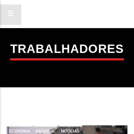
TRABALHADORES
ON FM
LIGA-TE
ECONOMIA
NACIONAL
NOTÍCIAS