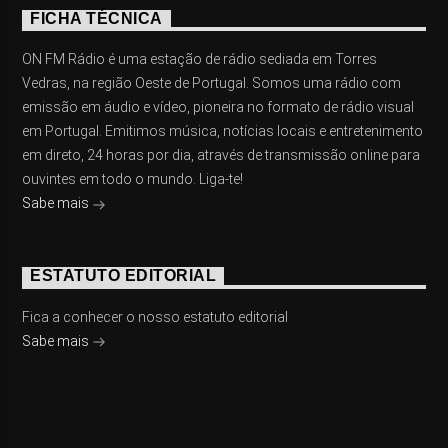
FICHA TÉCNICA
ON FM Rádio é uma estação de rádio sediada em Torres
Vedras, na região Oeste de Portugal. Somos uma rádio com
emissão em áudio e vídeo, pioneira no formato de rádio visual
em Portugal. Emitimos música, notícias locais e entretenimento
em direto, 24 horas por dia, através de transmissão online para
ouvintes em todo o mundo. Liga-te!
Sabe mais
ESTATUTO EDITORIAL
Fica a conhecer o nosso estatuto editorial
Sabe mais