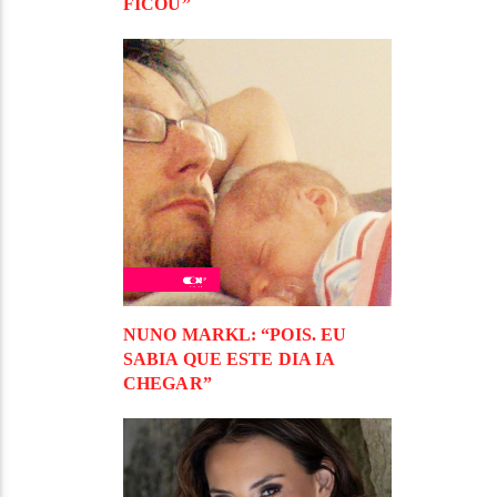
FICOU”
NUNO MARKL: “POIS. EU
SABIA QUE ESTE DIA IA
CHEGAR”