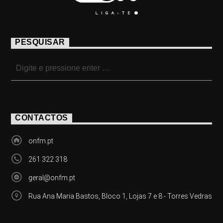
PESQUISAR
CONTACTOS
onfm.pt
261 322 318
geral@onfm.pt
Rua Ana Maria Bastos, Bloco 1, Lojas 7 e 8 - Torres Vedras