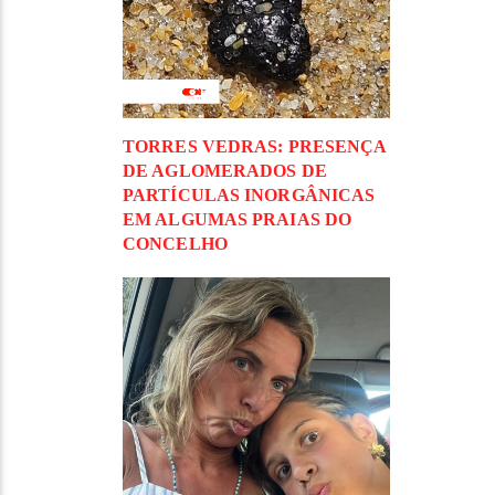
TORRES VEDRAS: PRESENÇA
DE AGLOMERADOS DE
PARTÍCULAS INORGÂNICAS
EM ALGUMAS PRAIAS DO
CONCELHO