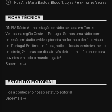
Rua Ana Maria Bastos, Bloco 1, Lojas 7 e 8 - Torres Vedras
FICHA TÉCNICA
ON FM Rádio é uma estação de rádio sediada em Torres
Vedras, na região Oeste de Portugal. Somos uma rádio com
emissão em áudio e vídeo, pioneira no formato de rádio visual
em Portugal. Emitimos música, notícias locais e entretenimento
em direto, 24 horas por dia, através de transmissão online para
ouvintes em todo o mundo. Liga-te!
Sabe mais
ESTATUTO EDITORIAL
Fica a conhecer o nosso estatuto editorial
Sabe mais