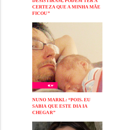
DESISTIRAM, PODEM TER A
CERTEZA QUE A MINHA MÃE
FICOU”
NUNO MARKL: “POIS. EU
SABIA QUE ESTE DIA IA
CHEGAR”