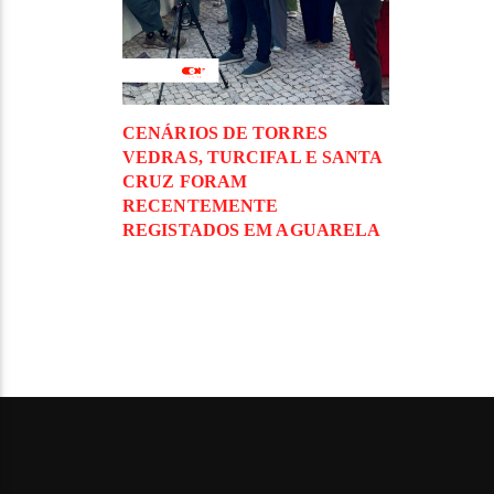
CENÁRIOS DE TORRES
VEDRAS, TURCIFAL E SANTA
CRUZ FORAM
RECENTEMENTE
REGISTADOS EM AGUARELA