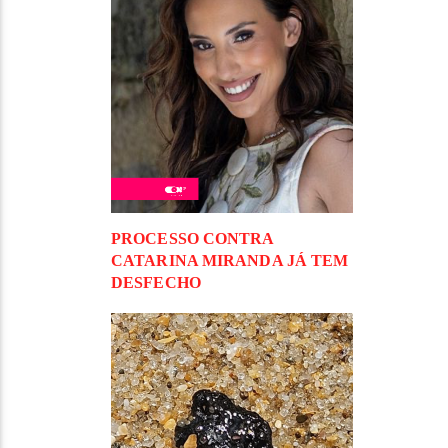
PROCESSO CONTRA
CATARINA MIRANDA JÁ TEM
DESFECHO