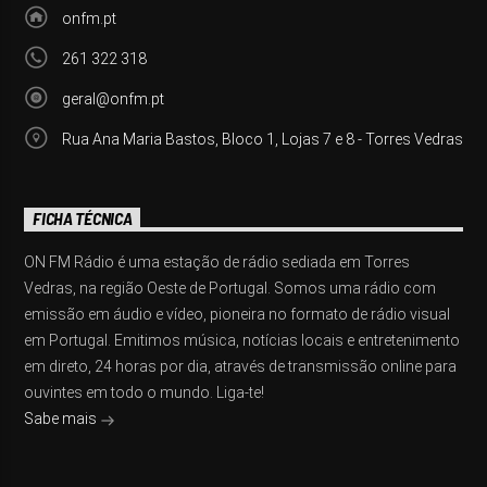
onfm.pt
261 322 318
geral@onfm.pt
Rua Ana Maria Bastos, Bloco 1, Lojas 7 e 8 - Torres Vedras
FICHA TÉCNICA
ON FM Rádio é uma estação de rádio sediada em Torres
Vedras, na região Oeste de Portugal. Somos uma rádio com
emissão em áudio e vídeo, pioneira no formato de rádio visual
em Portugal. Emitimos música, notícias locais e entretenimento
em direto, 24 horas por dia, através de transmissão online para
ouvintes em todo o mundo. Liga-te!
Sabe mais