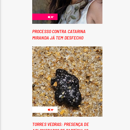
PROCESSO CONTRA CATARINA
MIRANDA JÁ TEM DESFECHO
TORRES VEDRAS: PRESENÇA DE