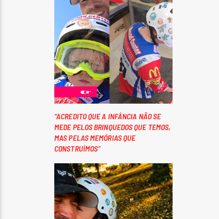
“ACREDITO QUE A INFÂNCIA NÃO SE
MEDE PELOS BRINQUEDOS QUE TEMOS,
MAS PELAS MEMÓRIAS QUE
CONSTRUÍMOS”