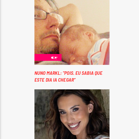
NUNO MARKL: “POIS. EU SABIA QUE
ESTE DIA IA CHEGAR”