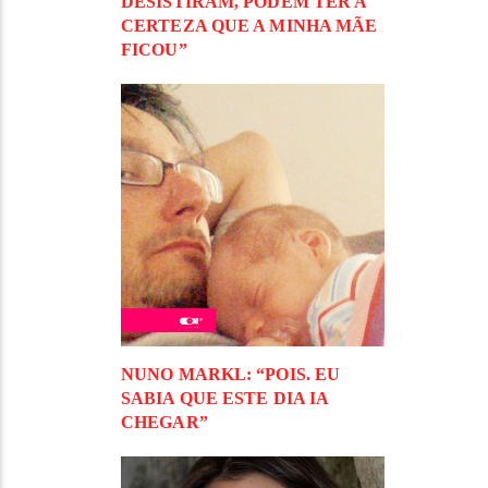
DESISTIRAM, PODEM TER A
CERTEZA QUE A MINHA MÃE
FICOU”
NUNO MARKL: “POIS. EU
SABIA QUE ESTE DIA IA
CHEGAR”