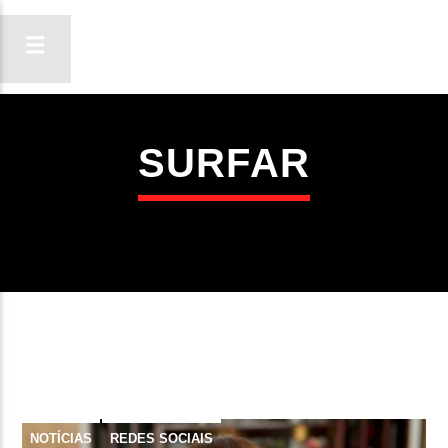
SURFAR
ON FM
LIGA-TE
NOTÍCIAS
REDES SOCIAIS