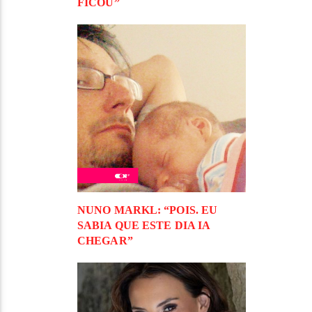
FICOU”
NUNO MARKL: “POIS. EU
SABIA QUE ESTE DIA IA
CHEGAR”