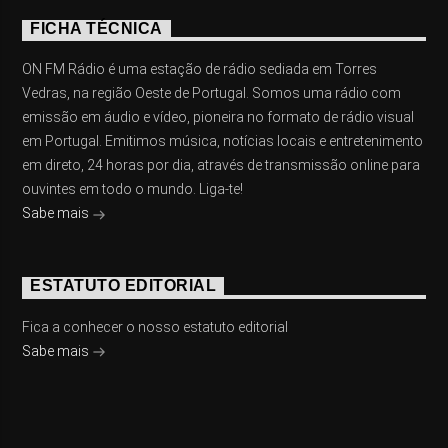
FICHA TÉCNICA
ON FM Rádio é uma estação de rádio sediada em Torres
Vedras, na região Oeste de Portugal. Somos uma rádio com
emissão em áudio e vídeo, pioneira no formato de rádio visual
em Portugal. Emitimos música, notícias locais e entretenimento
em direto, 24 horas por dia, através de transmissão online para
ouvintes em todo o mundo. Liga-te!
Sabe mais
ESTATUTO EDITORIAL
Fica a conhecer o nosso estatuto editorial
Sabe mais