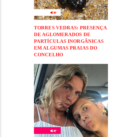
TORRES VEDRAS: PRESENÇA
DE AGLOMERADOS DE
PARTÍCULAS INORGÂNICAS
EM ALGUMAS PRAIAS DO
CONCELHO