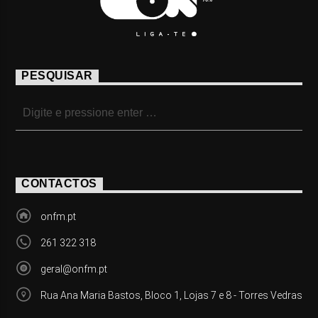
PESQUISAR
CONTACTOS
onfm.pt
261 322 318
geral@onfm.pt
Rua Ana Maria Bastos, Bloco 1, Lojas 7 e 8 - Torres Vedras