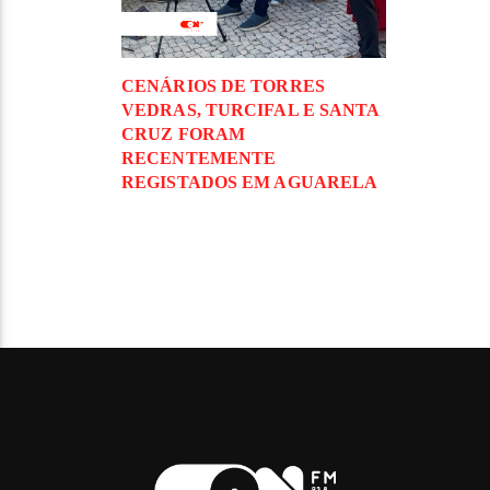
CENÁRIOS DE TORRES
VEDRAS, TURCIFAL E SANTA
CRUZ FORAM
RECENTEMENTE
REGISTADOS EM AGUARELA