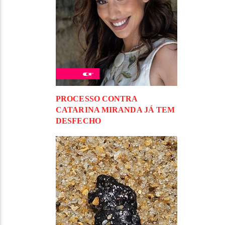
PROCESSO CONTRA
CATARINA MIRANDA JÁ TEM
DESFECHO