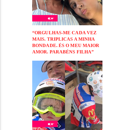
“ORGULHAS-ME CADA VEZ
MAIS. TRIPLICAS A MINHA
BONDADE. ÉS O MEU MAIOR
AMOR. PARABÉNS FILHA”