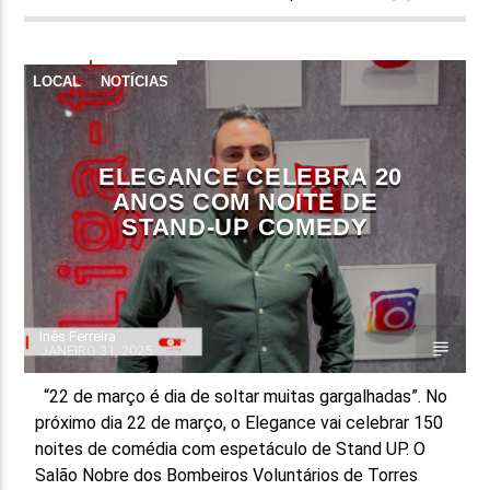
LOCAL
NOTÍCIAS
ELEGANCE CELEBRA 20
ANOS COM NOITE DE
STAND-UP COMEDY
Inês Ferreira
JANEIRO 31, 2025
“22 de março é dia de soltar muitas gargalhadas”. No
próximo dia 22 de março, o Elegance vai celebrar 150
noites de comédia com espetáculo de Stand UP. O
Salão Nobre dos Bombeiros Voluntários de Torres