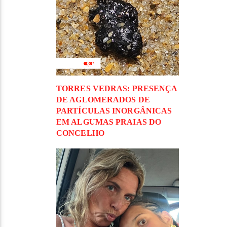
TORRES VEDRAS: PRESENÇA
DE AGLOMERADOS DE
PARTÍCULAS INORGÂNICAS
EM ALGUMAS PRAIAS DO
CONCELHO