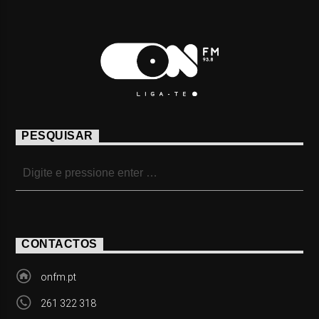
PESQUISAR
CONTACTOS
onfm.pt
261 322 318