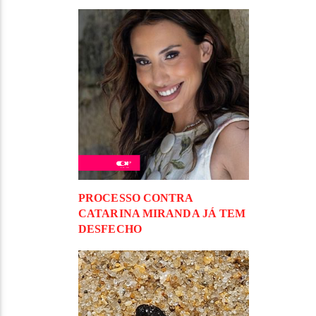
PROCESSO CONTRA
CATARINA MIRANDA JÁ TEM
DESFECHO