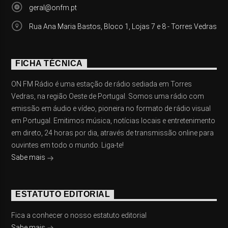
geral@onfm.pt
Rua Ana Maria Bastos, Bloco 1, Lojas 7 e 8 - Torres Vedras
FICHA TÉCNICA
ON FM Rádio é uma estação de rádio sediada em Torres
Vedras, na região Oeste de Portugal. Somos uma rádio com
emissão em áudio e vídeo, pioneira no formato de rádio visual
em Portugal. Emitimos música, notícias locais e entretenimento
em direto, 24 horas por dia, através de transmissão online para
ouvintes em todo o mundo. Liga-te!
Sabe mais
ESTATUTO EDITORIAL
Fica a conhecer o nosso estatuto editorial
Sabe mais