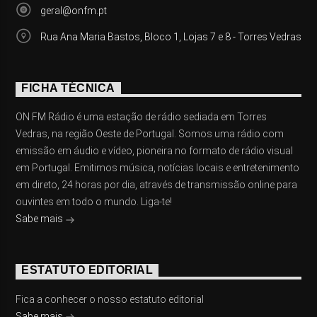
geral@onfm.pt
Rua Ana Maria Bastos, Bloco 1, Lojas 7 e 8 - Torres Vedras
FICHA TÉCNICA
ON FM Rádio é uma estação de rádio sediada em Torres
Vedras, na região Oeste de Portugal. Somos uma rádio com
emissão em áudio e vídeo, pioneira no formato de rádio visual
em Portugal. Emitimos música, notícias locais e entretenimento
em direto, 24 horas por dia, através de transmissão online para
ouvintes em todo o mundo. Liga-te!
Sabe mais
ESTATUTO EDITORIAL
Fica a conhecer o nosso estatuto editorial
Sabe mais