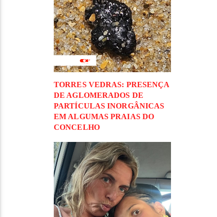
TORRES VEDRAS: PRESENÇA
DE AGLOMERADOS DE
PARTÍCULAS INORGÂNICAS
EM ALGUMAS PRAIAS DO
CONCELHO