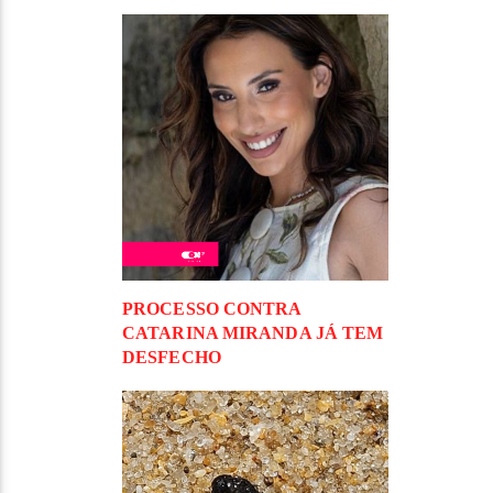
PROCESSO CONTRA
CATARINA MIRANDA JÁ TEM
DESFECHO