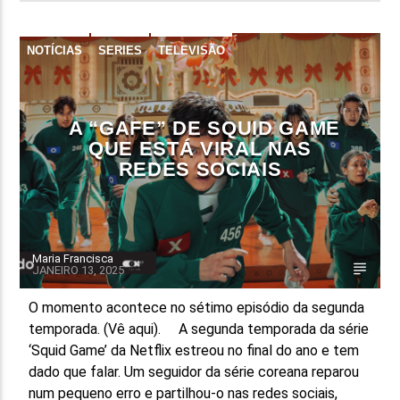
NOTÍCIAS
SERIES
TELEVISÃO
A “GAFE” DE SQUID GAME
QUE ESTÁ VIRAL NAS
REDES SOCIAIS
Maria Francisca
JANEIRO 13, 2025
O momento acontece no sétimo episódio da segunda
temporada. (Vê aqui). A segunda temporada da série
‘Squid Game’ da Netflix estreou no final do ano e tem
dado que falar. Um seguidor da série coreana reparou
num pequeno erro e partilhou-o nas redes sociais,