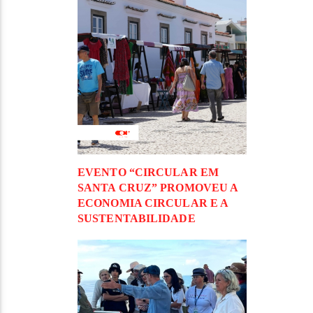
EVENTO “CIRCULAR EM
SANTA CRUZ” PROMOVEU A
ECONOMIA CIRCULAR E A
SUSTENTABILIDADE