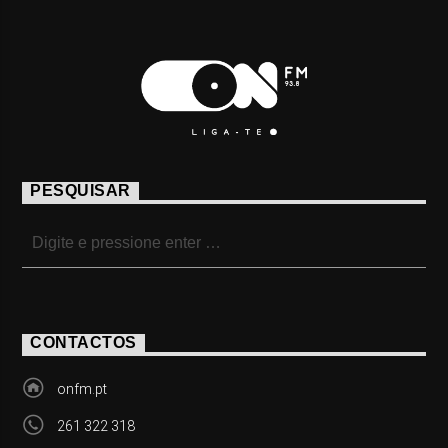
PESQUISAR
CONTACTOS
onfm.pt
261 322 318