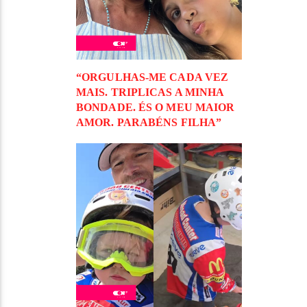
“ORGULHAS-ME CADA VEZ
MAIS. TRIPLICAS A MINHA
BONDADE. ÉS O MEU MAIOR
AMOR. PARABÉNS FILHA”