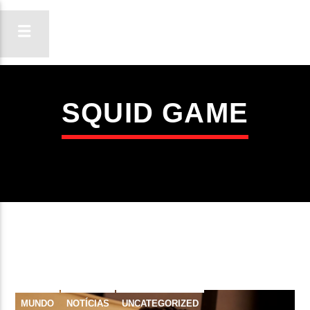
SQUID GAME
ON FM
LIGA-TE
MUNDO
NOTÍCIAS
UNCATEGORIZED