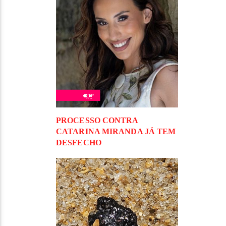
PROCESSO CONTRA
CATARINA MIRANDA JÁ TEM
DESFECHO