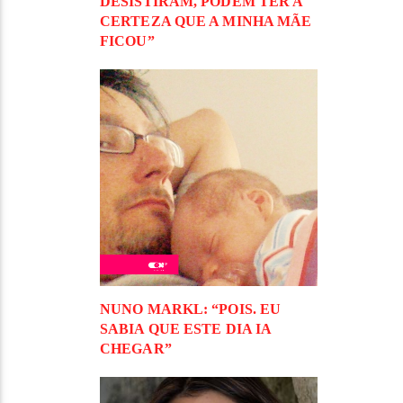
DESISTIRAM, PODEM TER A
CERTEZA QUE A MINHA MÃE
FICOU”
NUNO MARKL: “POIS. EU
SABIA QUE ESTE DIA IA
CHEGAR”