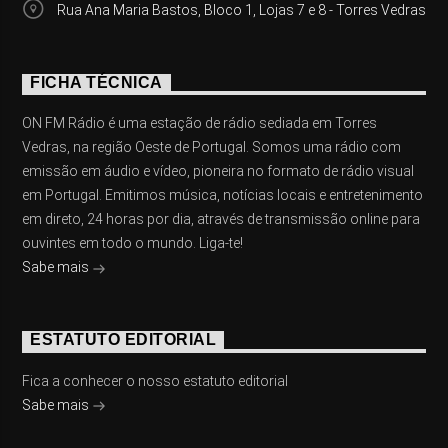
Rua Ana Maria Bastos, Bloco 1, Lojas 7 e 8 - Torres Vedras
FICHA TÉCNICA
ON FM Rádio é uma estação de rádio sediada em Torres
Vedras, na região Oeste de Portugal. Somos uma rádio com
emissão em áudio e vídeo, pioneira no formato de rádio visual
em Portugal. Emitimos música, notícias locais e entretenimento
em direto, 24 horas por dia, através de transmissão online para
ouvintes em todo o mundo. Liga-te!
Sabe mais
ESTATUTO EDITORIAL
Fica a conhecer o nosso estatuto editorial
Sabe mais