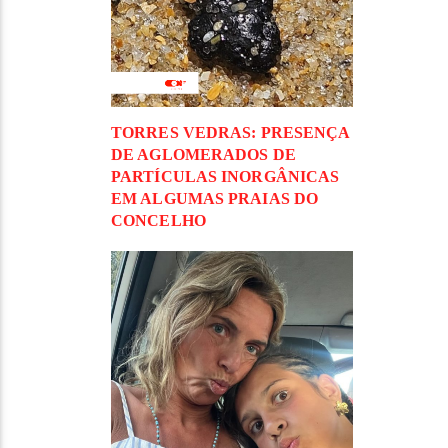
TORRES VEDRAS: PRESENÇA
DE AGLOMERADOS DE
PARTÍCULAS INORGÂNICAS
EM ALGUMAS PRAIAS DO
CONCELHO