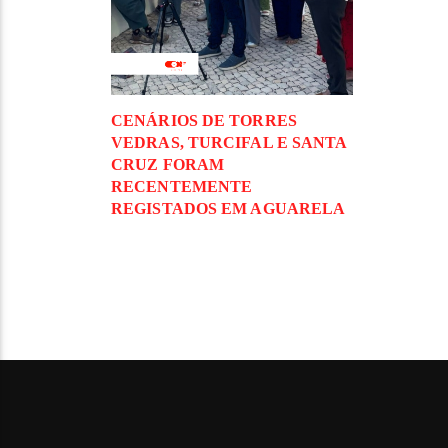
CENÁRIOS DE TORRES
VEDRAS, TURCIFAL E SANTA
CRUZ FORAM
RECENTEMENTE
REGISTADOS EM AGUARELA