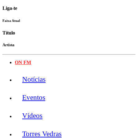
Liga-te
Faixa Atual
Título
Artista
ON FM
Notícias
Eventos
Vídeos
Torres Vedras