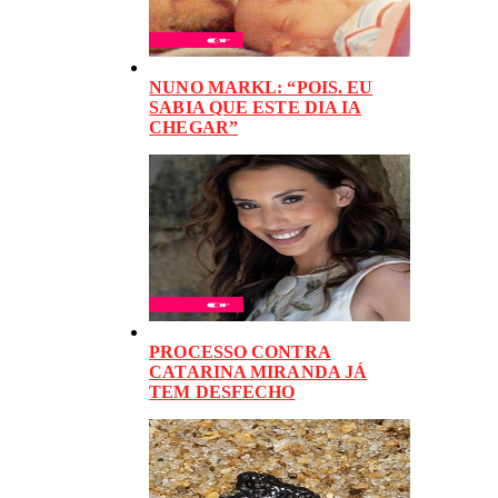
NUNO MARKL: “POIS. EU
SABIA QUE ESTE DIA IA
CHEGAR”
PROCESSO CONTRA
CATARINA MIRANDA JÁ
TEM DESFECHO