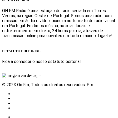
FICHA TÉCNICA
ON FM Rádio é uma estação de rádio sediada em Torres
Vedras, na região Oeste de Portugal. Somos uma rádio com
emissão em áudio e vídeo, pioneira no formato de rádio visual
em Portugal. Emitimos música, notícias locais e
entretenimento em direto, 24 horas por dia, através de
transmissão online para ouvintes em todo o mundo. Liga-te!
Sabe mais
ESTATUTO EDITORIAL
Fica a conhecer o nosso estatuto editorial
Sabe mais
© 2023 On Fm, Todos os direitos reservados. Por
Slingshot
Notícias
Eventos
Vídeos
Contactos