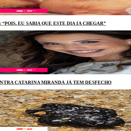
“POIS. EU SABIA QUE ESTE DIA IA CHEGAR”
NTRA CATARINA MIRANDA JÁ TEM DESFECHO