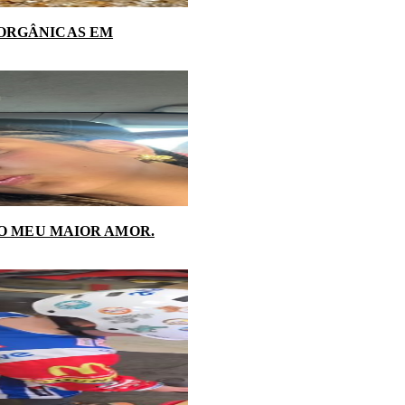
NORGÂNICAS EM
 O MEU MAIOR AMOR.