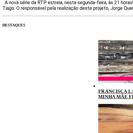
A nova série da RTP estreia, nesta segunda-feira, às 21 horas
Tiago. O responsável pela realização deste projeto, Jorge Quei
DESTAQUES
FRANCISCA L
MINHA MÃE F