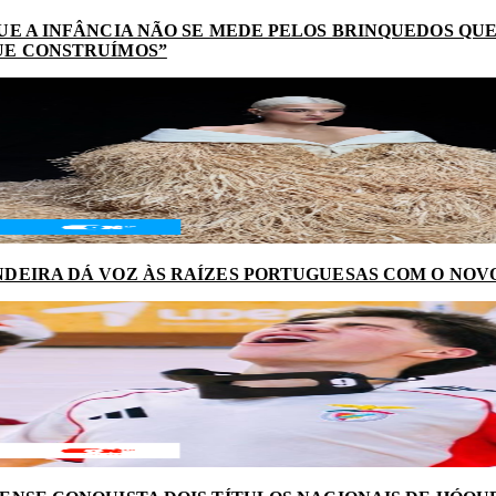
UE A INFÂNCIA NÃO SE MEDE PELOS BRINQUEDOS QUE
UE CONSTRUÍMOS”
DEIRA DÁ VOZ ÀS RAÍZES PORTUGUESAS COM O NOV