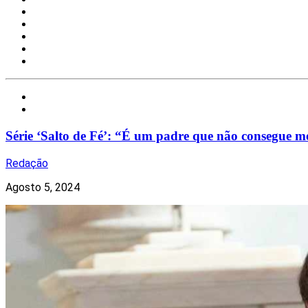
Notícias
series
Série ‘Salto de Fé’: “É um padre que não consegue m
Redação
Agosto 5, 2024