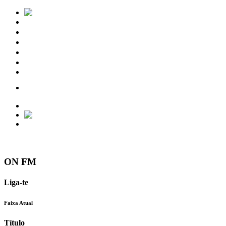
Notícias
Eventos
Vídeos
Torres Vedras
Contactos
ON FM
Liga-te
Faixa Atual
Título