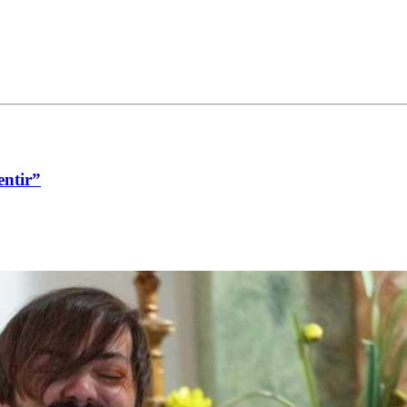
entir”