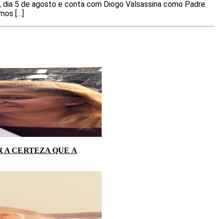
ra, dia 5 de agosto e conta com Diogo Valsassina como Padre
mos […]
 A CERTEZA QUE A