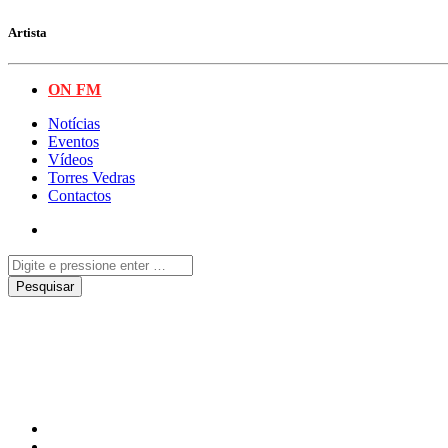
Artista
ON FM
Notícias
Eventos
Vídeos
Torres Vedras
Contactos
Série ‘Salto de Fé’