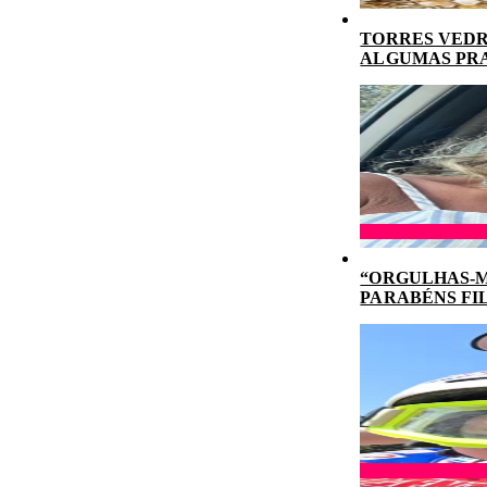
TORRES VEDR
ALGUMAS PR
“ORGULHAS-M
PARABÉNS FI