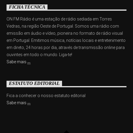
FICHA TÉCNICA
ON FM Rádio é uma estação de rádio sediada em Torres
Vedras, na região Oeste de Portugal. Somos uma rádio com
emissão em áudio e vídeo, pioneira no formato de rádio visual
em Portugal. Emitimos música, notícias locais e entretenimento
em direto, 24 horas por dia, através de transmissão online para
ouvintes em todo o mundo. Liga-te!
Sabe mais
ESTATUTO EDITORIAL
Fica a conhecer o nosso estatuto editorial
Sabe mais