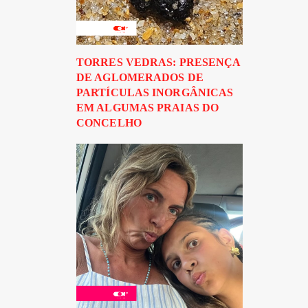
TORRES VEDRAS: PRESENÇA
DE AGLOMERADOS DE
PARTÍCULAS INORGÂNICAS
EM ALGUMAS PRAIAS DO
CONCELHO