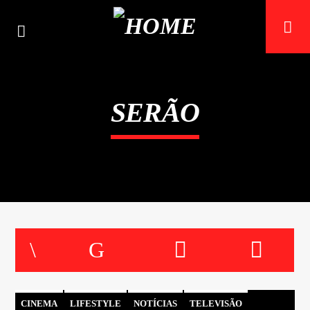
SERÃO
ON FM
LIGA-TE
CINEMA
LIFESTYLE
NOTÍCIAS
TELEVISÃO