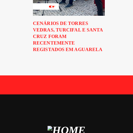
CENÁRIOS DE TORRES
VEDRAS, TURCIFAL E SANTA
CRUZ FORAM
RECENTEMENTE
REGISTADOS EM AGUARELA