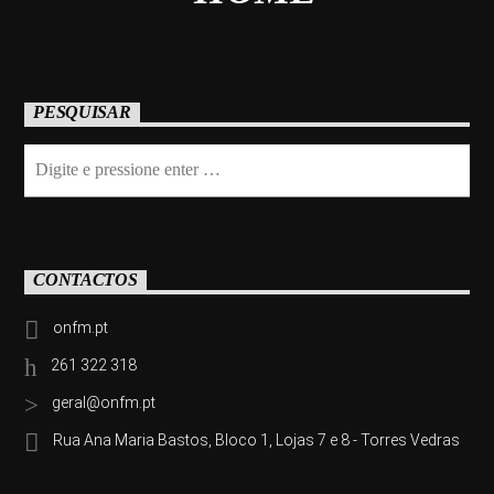
PESQUISAR
CONTACTOS
onfm.pt
261 322 318
geral@onfm.pt
Rua Ana Maria Bastos, Bloco 1, Lojas 7 e 8 - Torres Vedras