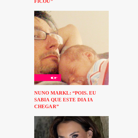
FICOU”
NUNO MARKL: “POIS. EU
SABIA QUE ESTE DIA IA
CHEGAR”