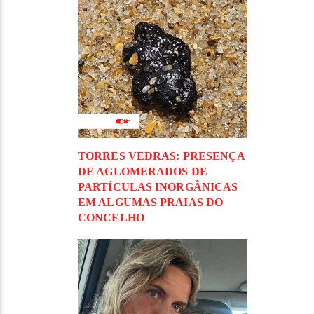
TORRES VEDRAS: PRESENÇA
DE AGLOMERADOS DE
PARTÍCULAS INORGÂNICAS
EM ALGUMAS PRAIAS DO
CONCELHO