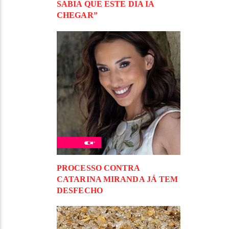
SABIA QUE ESTE DIA IA
CHEGAR”
PROCESSO CONTRA
CATARINA MIRANDA JÁ TEM
DESFECHO