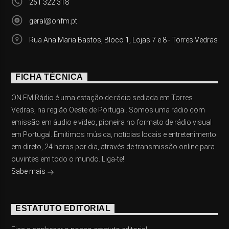
261 322 318
geral@onfm.pt
Rua Ana Maria Bastos, Bloco 1, Lojas 7 e 8 - Torres Vedras
FICHA TÉCNICA
ON FM Rádio é uma estação de rádio sediada em Torres
Vedras, na região Oeste de Portugal. Somos uma rádio com
emissão em áudio e vídeo, pioneira no formato de rádio visual
em Portugal. Emitimos música, notícias locais e entretenimento
em direto, 24 horas por dia, através de transmissão online para
ouvintes em todo o mundo. Liga-te!
Sabe mais
ESTATUTO EDITORIAL