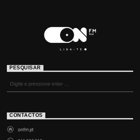
PESQUISAR
CONTACTOS
onfm.pt