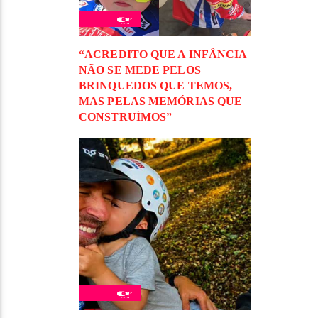
“ACREDITO QUE A INFÂNCIA
NÃO SE MEDE PELOS
BRINQUEDOS QUE TEMOS,
MAS PELAS MEMÓRIAS QUE
CONSTRUÍMOS”