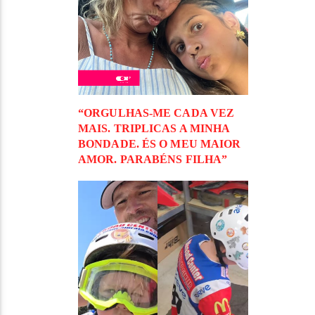
“ORGULHAS-ME CADA VEZ
MAIS. TRIPLICAS A MINHA
BONDADE. ÉS O MEU MAIOR
AMOR. PARABÉNS FILHA”