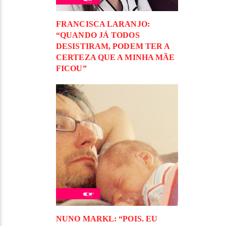
FRANCISCA LARANJO:
“QUANDO JÁ TODOS
DESISTIRAM, PODEM TER A
CERTEZA QUE A MINHA MÃE
FICOU”
NUNO MARKL: “POIS. EU