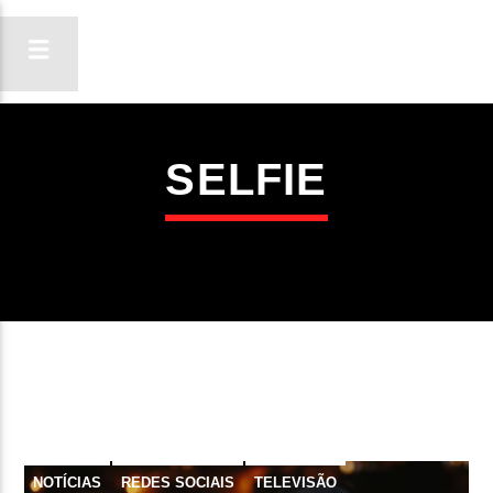
SELFIE
ON FM
LIGA-TE
NOTÍCIAS
REDES SOCIAIS
TELEVISÃO