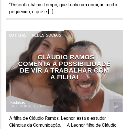
“Descobri, há um tempo, que tenho um coração muito
pequenino, o que é […]
NOTÍCIAS
REDES SOCIAIS
CLÁUDIO RAMOS
COMENTA A POSSIBILIDADE
DE VIR A TRABALHAR COM
A FILHA!
Redação
SETEMBRO 13, 2024
A filha de Cláudio Ramos, Leonor, está a estudar
Ciências da Comunicação. A Leonor filha de Cláudio