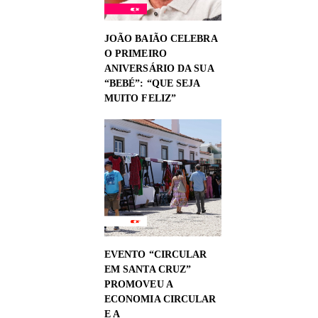
JOÃO BAIÃO CELEBRA
O PRIMEIRO
ANIVERSÁRIO DA SUA
“BEBÉ”: “QUE SEJA
MUITO FELIZ”
EVENTO “CIRCULAR
EM SANTA CRUZ”
PROMOVEU A
ECONOMIA CIRCULAR
E A