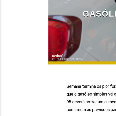
GASÓL
Redação
DEZEMBRO 13, 2024
Semana termina da pior for
que o gasóleo simples vai 
95 deverá sofrer um aument
confirmem as previsões par