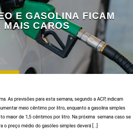
EO E GASOLINA FICAM
MAIS CAROS
ma. As previsões para esta semana, segundo a ACP, indicam
aumentar meio cêntimo por litro, enquanto a gasolina simples
o maior de 1,5 cêntimos por litro. Na próxima semana caso se
a o preço médio do gasóleo simples deverá […]