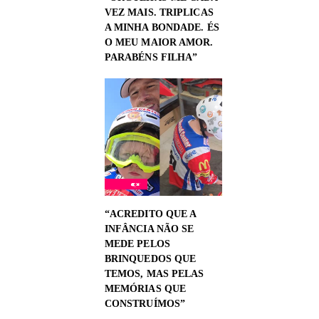
VEZ MAIS. TRIPLICAS
A MINHA BONDADE. ÉS
O MEU MAIOR AMOR.
PARABÉNS FILHA”
“ACREDITO QUE A
INFÂNCIA NÃO SE
MEDE PELOS
BRINQUEDOS QUE
TEMOS, MAS PELAS
MEMÓRIAS QUE
CONSTRUÍMOS”