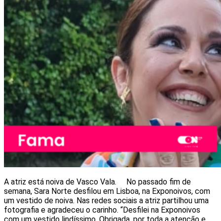
A atriz está noiva de Vasco Vala. No passado fim de
semana, Sara Norte desfilou em Lisboa, na Exponoivos, com
um vestido de noiva. Nas redes sociais a atriz partilhou uma
fotografia e agradeceu o carinho. “Desfilei na Exponoivos
com um vestido lindíssimo. Obrigada, por toda a atenção e