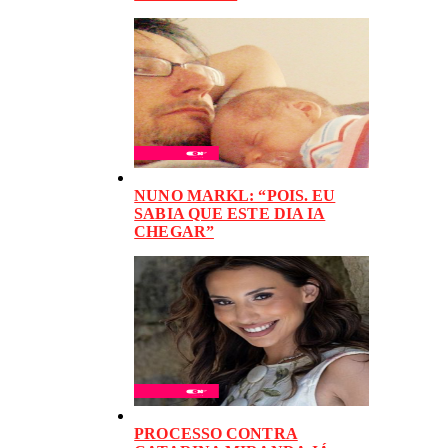
NUNO MARKL: “POIS. EU
SABIA QUE ESTE DIA IA
CHEGAR”
PROCESSO CONTRA