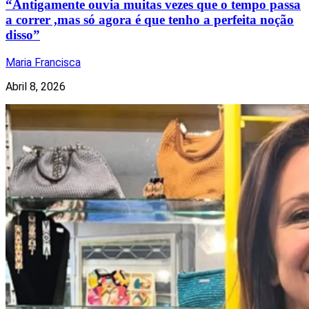
“Antigamente ouvia muitas vezes que o tempo passa
a correr ,mas só agora é que tenho a perfeita noção
disso”
Maria Francisca
Abril 8, 2026