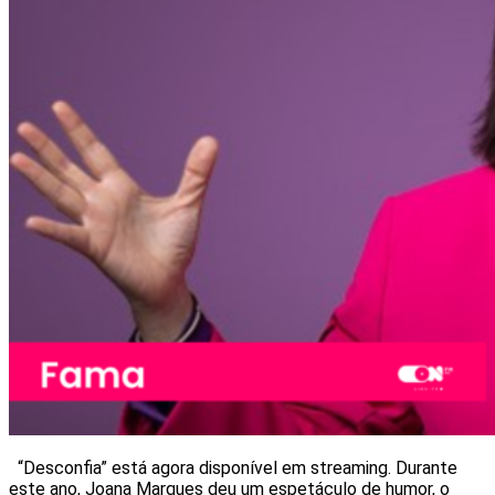
“Desconfia” está agora disponível em streaming. Durante
este ano, Joana Marques deu um espetáculo de humor, o