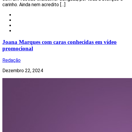
carinho. Ainda nem acredito […]
Celebridades
Nacional
Notícias
Redes Sociais
Joana Marques com caras conhecidas em vídeo
promocional
Redação
Dezembro 22, 2024