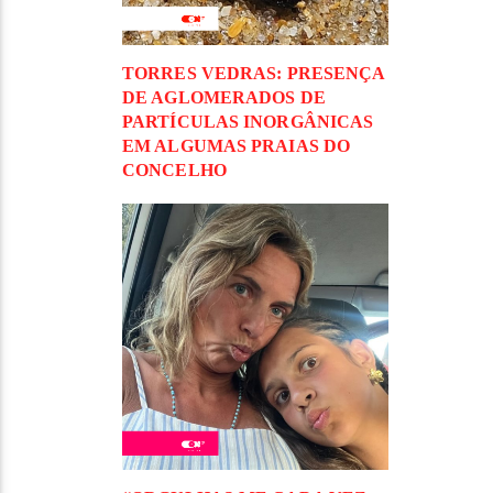
TORRES VEDRAS: PRESENÇA
DE AGLOMERADOS DE
PARTÍCULAS INORGÂNICAS
EM ALGUMAS PRAIAS DO
CONCELHO