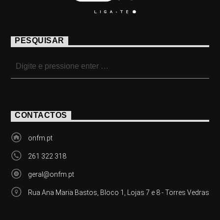
PESQUISAR
CONTACTOS
onfm.pt
261 322 318
geral@onfm.pt
Rua Ana Maria Bastos, Bloco 1, Lojas 7 e 8 - Torres Vedras