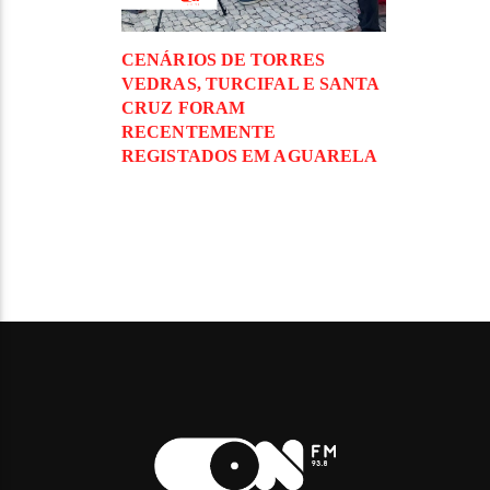
CENÁRIOS DE TORRES
VEDRAS, TURCIFAL E SANTA
CRUZ FORAM
RECENTEMENTE
REGISTADOS EM AGUARELA