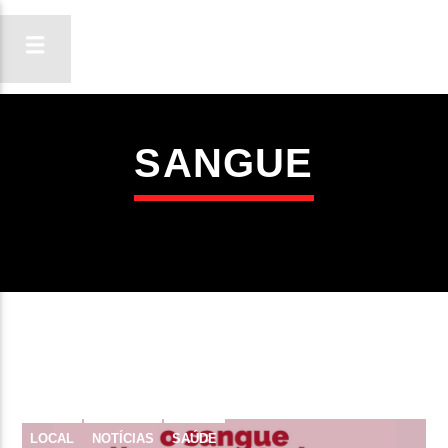
SANGUE
ON FM
LIGA-TE
LOCAL
NOTÍCIAS
SAÚDE