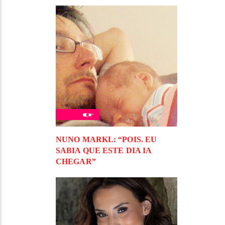
NUNO MARKL: “POIS. EU
SABIA QUE ESTE DIA IA
CHEGAR”