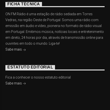
FICHA TÉCNICA
ON FM Rádio é uma estação de rádio sediada em Torres
Vedras, na região Oeste de Portugal. Somos uma rádio com
emissão em áudio e vídeo, pioneira no formato de rádio visual
em Portugal. Emitimos música, notícias locais e entretenimento
em direto, 24 horas por dia, através de transmissão online para
ouvintes em todo o mundo. Liga-te!
Sabe mais
ESTATUTO EDITORIAL
Fica a conhecer o nosso estatuto editorial
Sabe mais