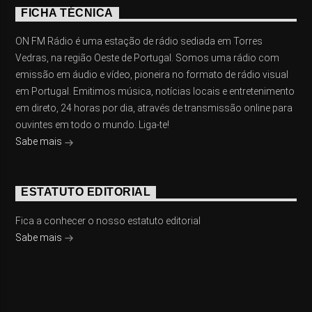
FICHA TÉCNICA
ON FM Rádio é uma estação de rádio sediada em Torres
Vedras, na região Oeste de Portugal. Somos uma rádio com
emissão em áudio e vídeo, pioneira no formato de rádio visual
em Portugal. Emitimos música, notícias locais e entretenimento
em direto, 24 horas por dia, através de transmissão online para
ouvintes em todo o mundo. Liga-te!
Sabe mais
ESTATUTO EDITORIAL
Fica a conhecer o nosso estatuto editorial
Sabe mais