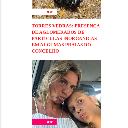
TORRES VEDRAS: PRESENÇA
DE AGLOMERADOS DE
PARTÍCULAS INORGÂNICAS
EM ALGUMAS PRAIAS DO
CONCELHO