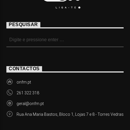
PESQUISAR
CONTACTOS
onfm.pt
261 322 318
geral@onfm.pt
Rua Ana Maria Bastos, Bloco 1, Lojas 7 e 8 - Torres Vedras