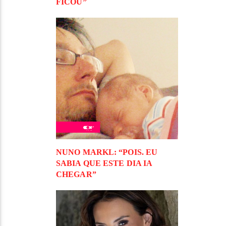
FICOU”
NUNO MARKL: “POIS. EU
SABIA QUE ESTE DIA IA
CHEGAR”