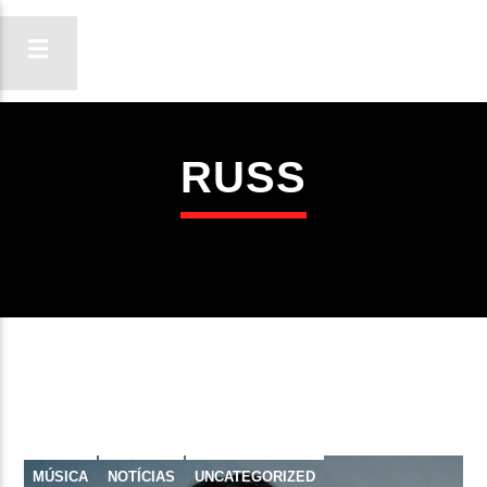
RUSS
ON FM
LIGA-TE
MÚSICA
NOTÍCIAS
UNCATEGORIZED