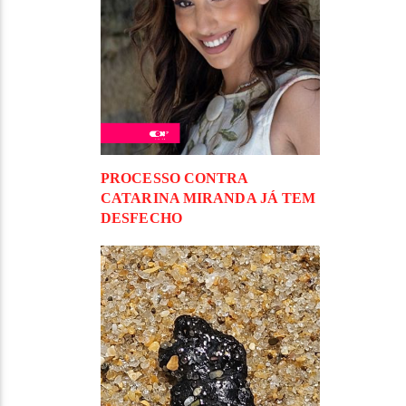
PROCESSO CONTRA
CATARINA MIRANDA JÁ TEM
DESFECHO