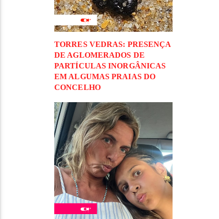
TORRES VEDRAS: PRESENÇA
DE AGLOMERADOS DE
PARTÍCULAS INORGÂNICAS
EM ALGUMAS PRAIAS DO
CONCELHO