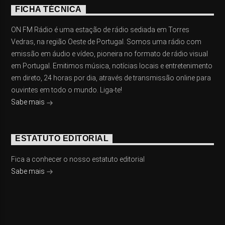
FICHA TÉCNICA
ON FM Rádio é uma estação de rádio sediada em Torres
Vedras, na região Oeste de Portugal. Somos uma rádio com
emissão em áudio e vídeo, pioneira no formato de rádio visual
em Portugal. Emitimos música, notícias locais e entretenimento
em direto, 24 horas por dia, através de transmissão online para
ouvintes em todo o mundo. Liga-te!
Sabe mais
ESTATUTO EDITORIAL
Fica a conhecer o nosso estatuto editorial
Sabe mais