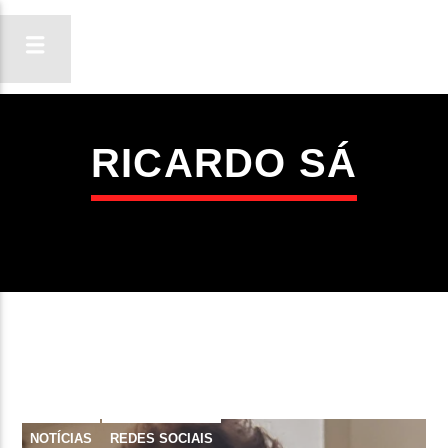
RICARDO SÁ
ON FM
LIGA-TE
NOTÍCIAS
REDES SOCIAIS