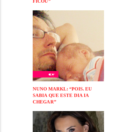
FICOU”
NUNO MARKL: “POIS. EU
SABIA QUE ESTE DIA IA
CHEGAR”