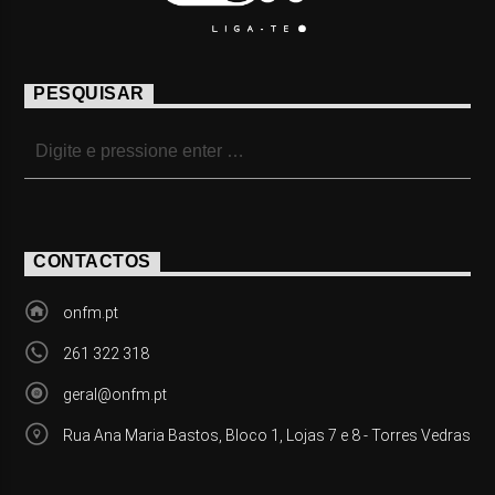
PESQUISAR
CONTACTOS
onfm.pt
261 322 318
geral@onfm.pt
Rua Ana Maria Bastos, Bloco 1, Lojas 7 e 8 - Torres Vedras