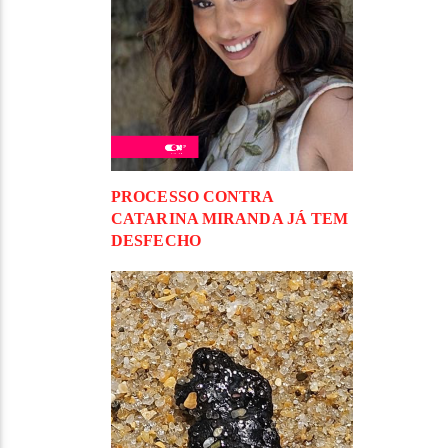
PROCESSO CONTRA
CATARINA MIRANDA JÁ TEM
DESFECHO