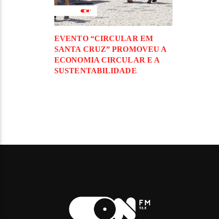
EVENTO “CIRCULAR EM
SANTA CRUZ” PROMOVEU A
ECONOMIA CIRCULAR E A
SUSTENTABILIDADE