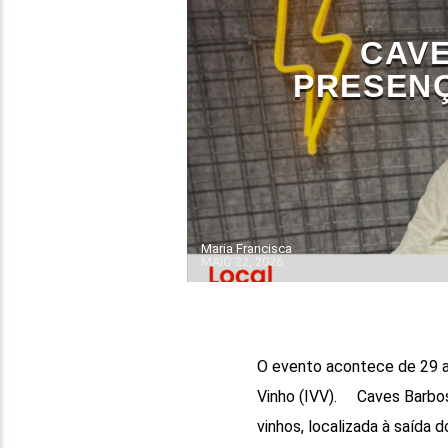
CAV
PRESENÇ
Maria Francisca
MAIO 22, 2026
O evento acontece de 29 a 
Vinho (IVV). Caves Barbos
vinhos, localizada à saída 