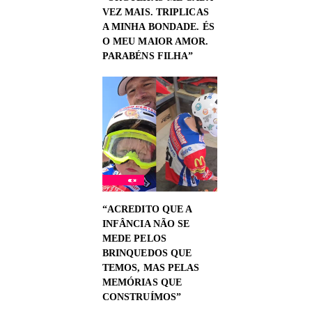
VEZ MAIS. TRIPLICAS
A MINHA BONDADE. ÉS
O MEU MAIOR AMOR.
PARABÉNS FILHA”
“ACREDITO QUE A
INFÂNCIA NÃO SE
MEDE PELOS
BRINQUEDOS QUE
TEMOS, MAS PELAS
MEMÓRIAS QUE
CONSTRUÍMOS”