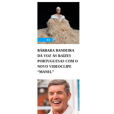
BÁRBARA BANDEIRA
DÁ VOZ ÀS RAÍZES
PORTUGUESAS COM O
NOVO VIDEOCLIPE
“MANEL”