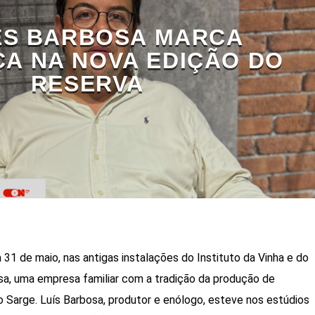
ES BARBOSA MARCA
A NA NOVA EDIÇÃO DO
RESERVA
31 de maio, nas antigas instalações do Instituto da Vinha e do
a, uma empresa familiar com a tradição da produção de
do Sarge. Luís Barbosa, produtor e enólogo, esteve nos estúdios