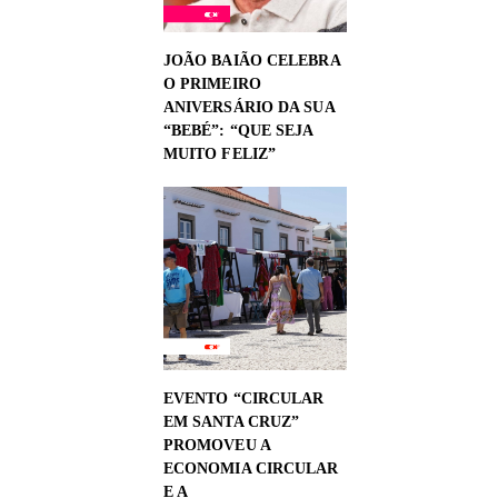
JOÃO BAIÃO CELEBRA
O PRIMEIRO
ANIVERSÁRIO DA SUA
“BEBÉ”: “QUE SEJA
MUITO FELIZ”
EVENTO “CIRCULAR
EM SANTA CRUZ”
PROMOVEU A
ECONOMIA CIRCULAR
E A