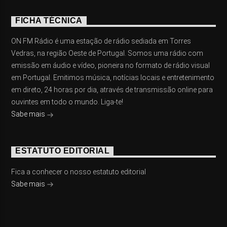
FICHA TÉCNICA
ON FM Rádio é uma estação de rádio sediada em Torres
Vedras, na região Oeste de Portugal. Somos uma rádio com
emissão em áudio e vídeo, pioneira no formato de rádio visual
em Portugal. Emitimos música, notícias locais e entretenimento
em direto, 24 horas por dia, através de transmissão online para
ouvintes em todo o mundo. Liga-te!
Sabe mais
ESTATUTO EDITORIAL
Fica a conhecer o nosso estatuto editorial
Sabe mais