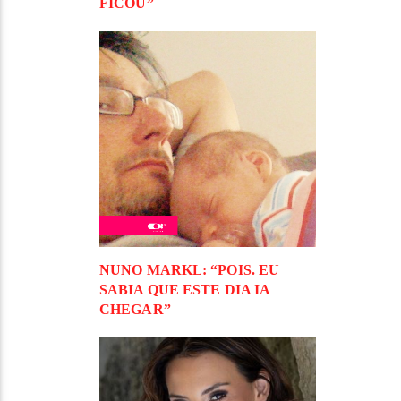
FICOU”
NUNO MARKL: “POIS. EU
SABIA QUE ESTE DIA IA
CHEGAR”