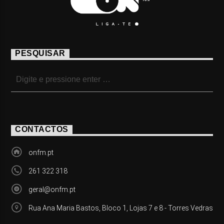
PESQUISAR
CONTACTOS
onfm.pt
261 322 318
geral@onfm.pt
Rua Ana Maria Bastos, Bloco 1, Lojas 7 e 8 - Torres Vedras