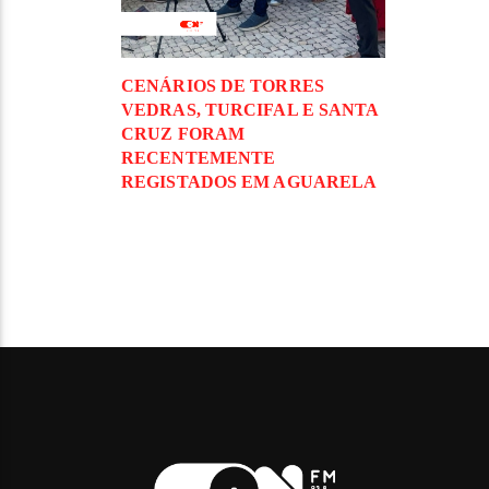
CENÁRIOS DE TORRES
VEDRAS, TURCIFAL E SANTA
CRUZ FORAM
RECENTEMENTE
REGISTADOS EM AGUARELA