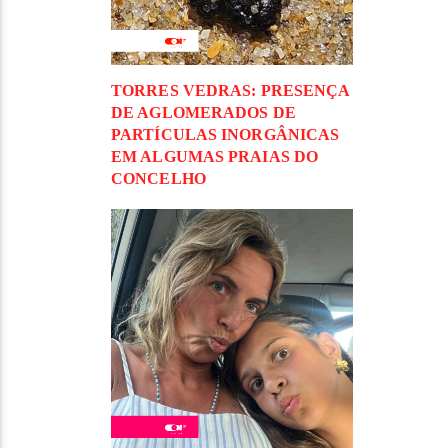
TORRES VEDRAS: PRESENÇA
DE AGLOMERADOS DE
PARTÍCULAS INORGÂNICAS
EM ALGUMAS PRAIAS DO
CONCELHO