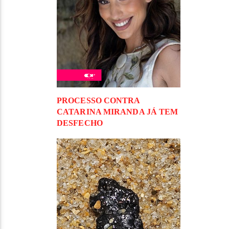
PROCESSO CONTRA
CATARINA MIRANDA JÁ TEM
DESFECHO