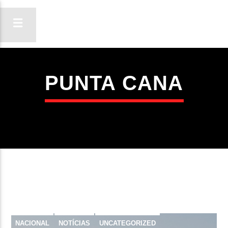
PUNTA CANA
ON FM
LIGA-TE
NACIONAL
NOTÍCIAS
UNCATEGORIZED