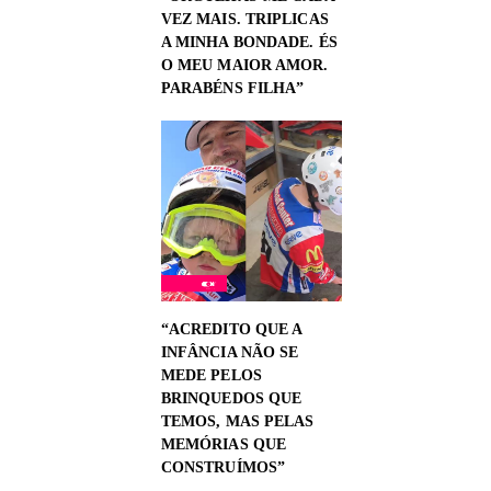
VEZ MAIS. TRIPLICAS
A MINHA BONDADE. ÉS
O MEU MAIOR AMOR.
PARABÉNS FILHA”
“ACREDITO QUE A
INFÂNCIA NÃO SE
MEDE PELOS
BRINQUEDOS QUE
TEMOS, MAS PELAS
MEMÓRIAS QUE
CONSTRUÍMOS”