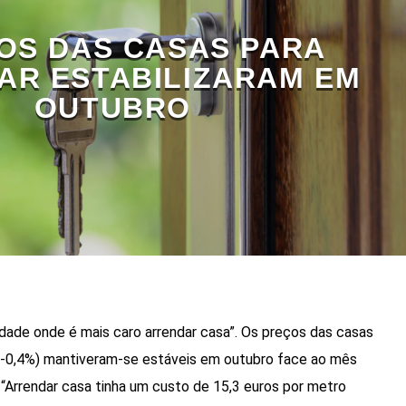
OS DAS CASAS PARA
AR ESTABILIZARAM EM
OUTUBRO
idade onde é mais caro arrendar casa”. Os preços das casas
 (-0,4%) mantiveram-se estáveis em outubro face ao mês
a. “Arrendar casa tinha um custo de 15,3 euros por metro