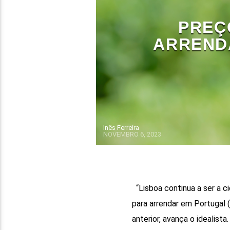
PREÇ
ARREND
Inês Ferreira
NOVEMBRO 6, 2023
“Lisboa continua a ser a c
para arrendar em Portugal
anterior, avança o idealist