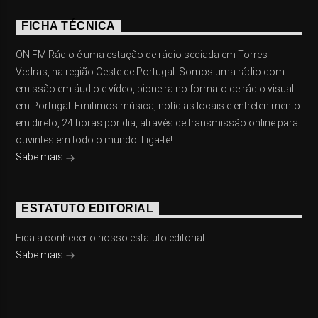
FICHA TÉCNICA
ON FM Rádio é uma estação de rádio sediada em Torres
Vedras, na região Oeste de Portugal. Somos uma rádio com
emissão em áudio e vídeo, pioneira no formato de rádio visual
em Portugal. Emitimos música, notícias locais e entretenimento
em direto, 24 horas por dia, através de transmissão online para
ouvintes em todo o mundo. Liga-te!
Sabe mais
ESTATUTO EDITORIAL
Fica a conhecer o nosso estatuto editorial
Sabe mais