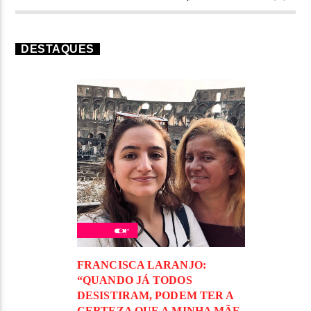
DESTAQUES
FRANCISCA LARANJO:
“QUANDO JÁ TODOS
DESISTIRAM, PODEM TER A
CERTEZA QUE A MINHA MÃE