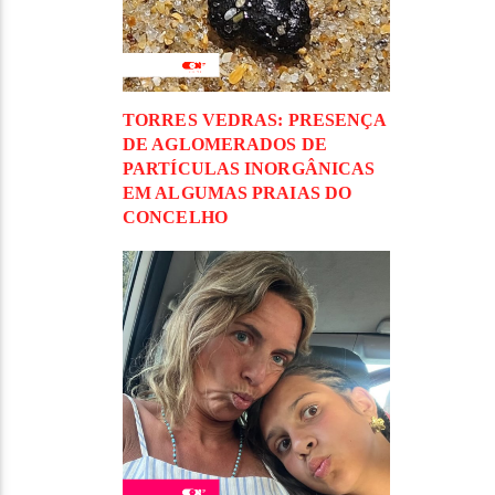
TORRES VEDRAS: PRESENÇA
DE AGLOMERADOS DE
PARTÍCULAS INORGÂNICAS
EM ALGUMAS PRAIAS DO
CONCELHO