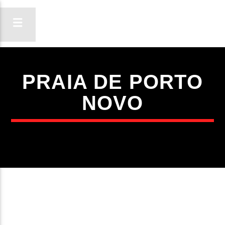
PRAIA DE PORTO
ON FM
NOVO
LIGA-TE