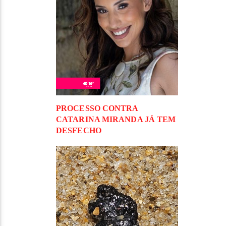
PROCESSO CONTRA
CATARINA MIRANDA JÁ TEM
DESFECHO