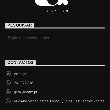
PESQUISAR
CONTACTOS
onfm.pt
261 322 318
geral@onfm.pt
Rua Ana Maria Bastos, Bloco 1, Lojas 7 e 8 - Torres Vedras