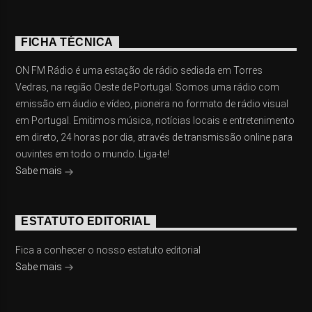
FICHA TÉCNICA
ON FM Rádio é uma estação de rádio sediada em Torres
Vedras, na região Oeste de Portugal. Somos uma rádio com
emissão em áudio e vídeo, pioneira no formato de rádio visual
em Portugal. Emitimos música, notícias locais e entretenimento
em direto, 24 horas por dia, através de transmissão online para
ouvintes em todo o mundo. Liga-te!
Sabe mais
ESTATUTO EDITORIAL
Fica a conhecer o nosso estatuto editorial
Sabe mais