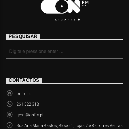
PESQUISAR
CONTACTOS
onfm.pt
261 322 318
geral@onfm.pt
Rua Ana Maria Bastos, Bloco 1, Lojas 7 e 8 - Torres Vedras