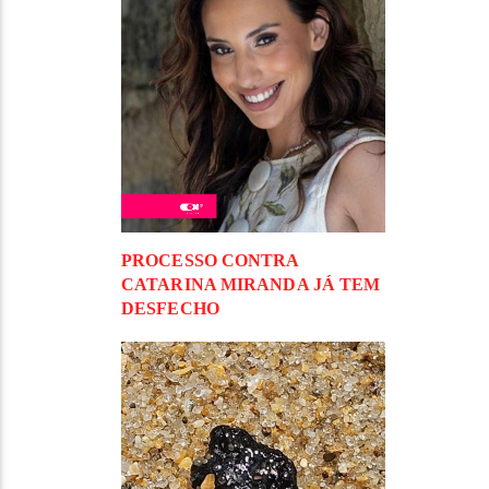
PROCESSO CONTRA
CATARINA MIRANDA JÁ TEM
DESFECHO