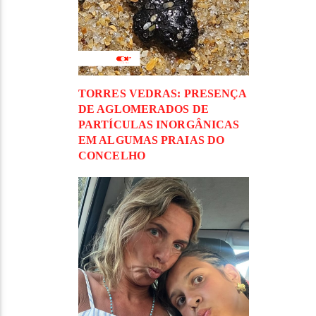
TORRES VEDRAS: PRESENÇA
DE AGLOMERADOS DE
PARTÍCULAS INORGÂNICAS
EM ALGUMAS PRAIAS DO
CONCELHO