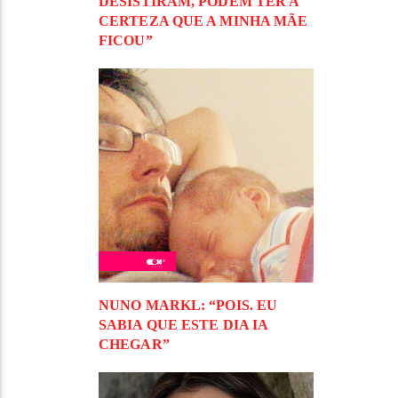
DESISTIRAM, PODEM TER A
CERTEZA QUE A MINHA MÃE
FICOU”
NUNO MARKL: “POIS. EU
SABIA QUE ESTE DIA IA
CHEGAR”