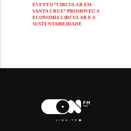
EVENTO “CIRCULAR EM
SANTA CRUZ” PROMOVEU A
ECONOMIA CIRCULAR E A
SUSTENTABILIDADE