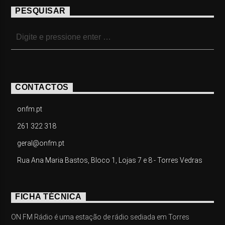
PESQUISAR
CONTACTOS
onfm.pt
261 322 318
geral@onfm.pt
Rua Ana Maria Bastos, Bloco 1, Lojas 7 e 8 - Torres Vedras
FICHA TÉCNICA
ON FM Rádio é uma estação de rádio sediada em Torres