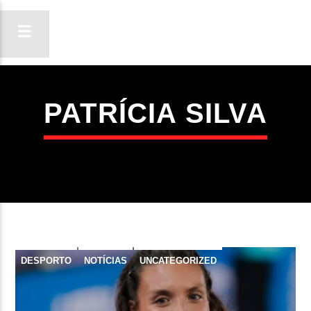
PATRÍCIA SILVA
ON FM
LIGA-TE
DESPORTO
NOTÍCIAS
UNCATEGORIZED