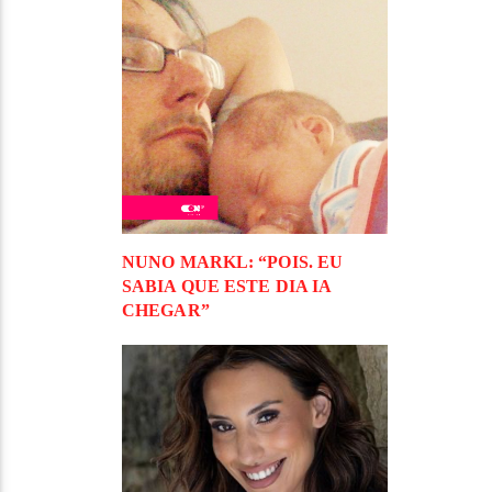
NUNO MARKL: “POIS. EU
SABIA QUE ESTE DIA IA
CHEGAR”