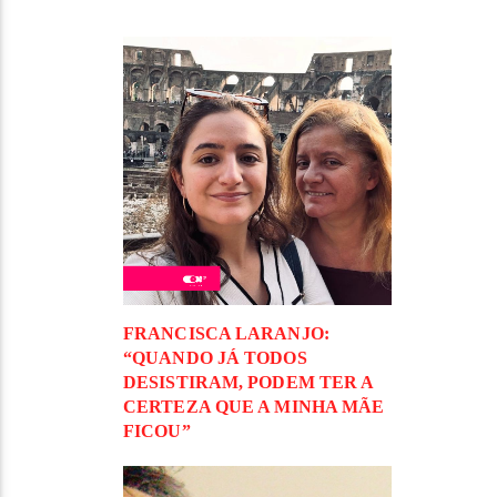
FRANCISCA LARANJO:
“QUANDO JÁ TODOS
DESISTIRAM, PODEM TER A
CERTEZA QUE A MINHA MÃE
FICOU”