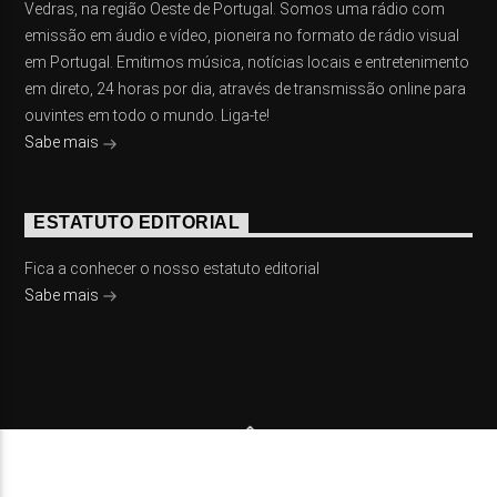
Vedras, na região Oeste de Portugal. Somos uma rádio com
emissão em áudio e vídeo, pioneira no formato de rádio visual
em Portugal. Emitimos música, notícias locais e entretenimento
em direto, 24 horas por dia, através de transmissão online para
ouvintes em todo o mundo. Liga-te!
Sabe mais
ESTATUTO EDITORIAL
Fica a conhecer o nosso estatuto editorial
Sabe mais
© 2023 On Fm, Todos os direitos reservados. Por