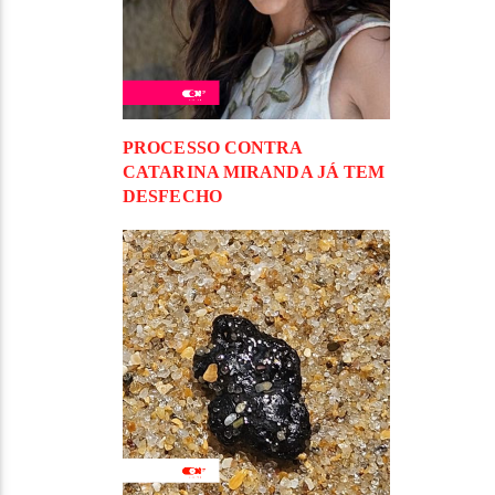
PROCESSO CONTRA
CATARINA MIRANDA JÁ TEM
DESFECHO