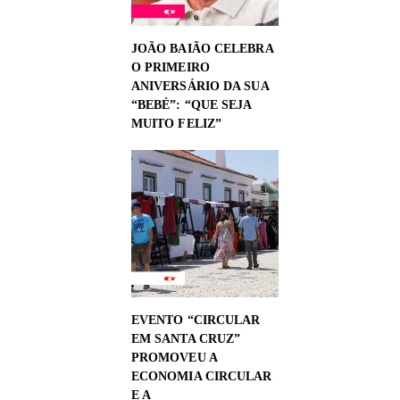
JOÃO BAIÃO CELEBRA
O PRIMEIRO
ANIVERSÁRIO DA SUA
“BEBÉ”: “QUE SEJA
MUITO FELIZ”
EVENTO “CIRCULAR
EM SANTA CRUZ”
PROMOVEU A
ECONOMIA CIRCULAR
E A