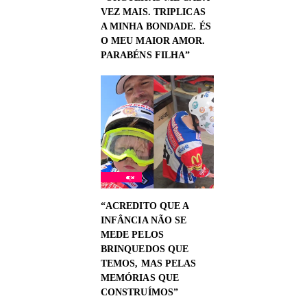
VEZ MAIS. TRIPLICAS
A MINHA BONDADE. ÉS
O MEU MAIOR AMOR.
PARABÉNS FILHA”
“ACREDITO QUE A
INFÂNCIA NÃO SE
MEDE PELOS
BRINQUEDOS QUE
TEMOS, MAS PELAS
MEMÓRIAS QUE
CONSTRUÍMOS”