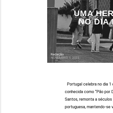
UMA HER
NO DIA
Redação
NOVEMBRO 1, 2023
Portugal celebra no dia 1
conhecida como “Pão por 
Santos, remonta a séculos
portuguesa, mantendo-se viv