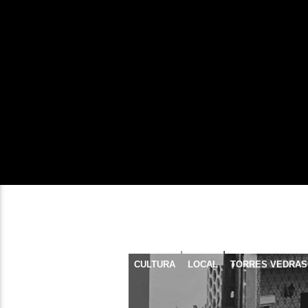
CULTURA
LOCAL
TORRES VEDRAS