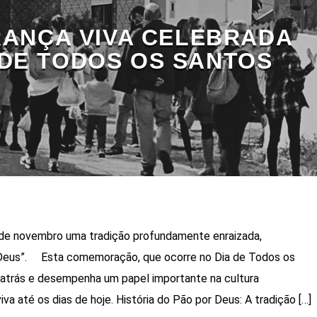
ANÇA VIVA CELEBRADA
 DE TODOS OS SANTOS
 de novembro uma tradição profundamente enraizada,
Deus”. Esta comemoração, que ocorre no Dia de Todos os
 atrás e desempenha um papel importante na cultura
a até os dias de hoje. História do Pão por Deus: A tradição […]