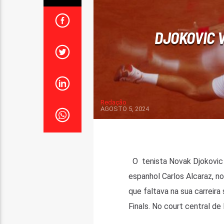
DJOKOVIC V
Redação
AGOSTO 5, 2024
O tenista Novak Djokovic f
espanhol Carlos Alcaraz, n
que faltava na sua carreir
Finals. No court central de 