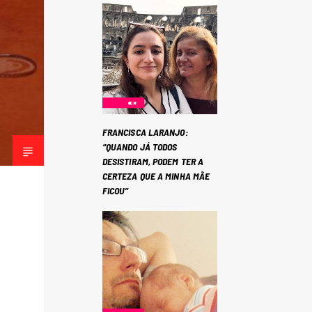
FRANCISCA LARANJO:
“QUANDO JÁ TODOS
DESISTIRAM, PODEM TER A
CERTEZA QUE A MINHA MÃE
FICOU”