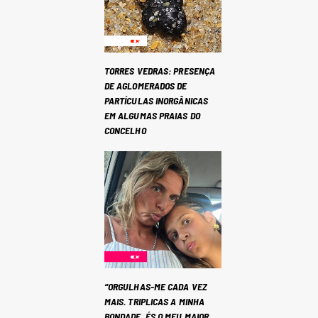
TORRES VEDRAS: PRESENÇA
DE AGLOMERADOS DE
PARTÍCULAS INORGÂNICAS
EM ALGUMAS PRAIAS DO
CONCELHO
“ORGULHAS-ME CADA VEZ
MAIS. TRIPLICAS A MINHA
BONDADE. ÉS O MEU MAIOR