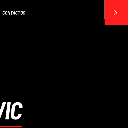
CONTACTOS
ON FM
IC