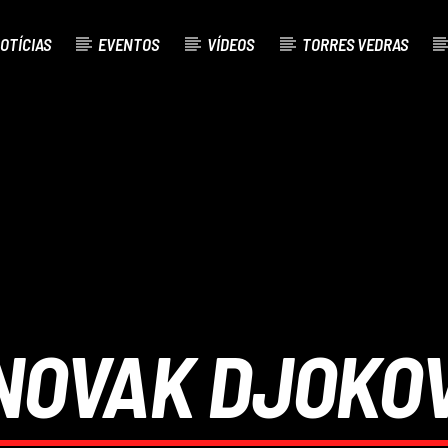
OTÍCIAS
EVENTOS
VÍDEOS
TORRES VEDRAS
AL
O
NOVAK DJOKOV