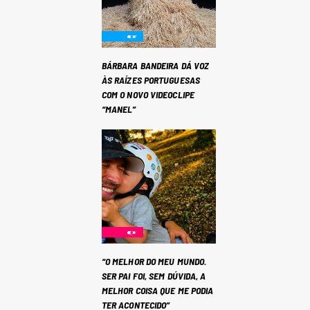
BÁRBARA BANDEIRA DÁ VOZ
ÀS RAÍZES PORTUGUESAS
COM O NOVO VIDEOCLIPE
“MANEL”
“O MELHOR DO MEU MUNDO.
SER PAI FOI, SEM DÚVIDA, A
MELHOR COISA QUE ME PODIA
TER ACONTECIDO”