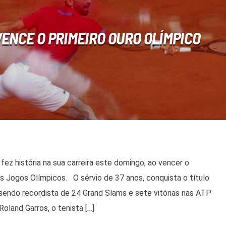
ENCE O PRIMEIRO OURO OLÍMPICO
ez história na sua carreira este domingo, ao vencer o
os Jogos Olímpicos. O sérvio de 37 anos, conquista o título
a sendo recordista de 24 Grand Slams e sete vitórias nas ATP
Roland Garros, o tenista […]