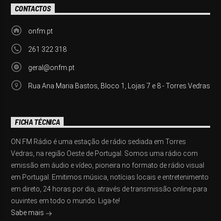
CONTACTOS
onfm.pt
261 322 318
geral@onfm.pt
Rua Ana Maria Bastos, Bloco 1, Lojas 7 e 8 - Torres Vedras
FICHA TÉCNICA
ON FM Rádio é uma estação de rádio sediada em Torres
Vedras, na região Oeste de Portugal. Somos uma rádio com
emissão em áudio e vídeo, pioneira no formato de rádio visual
em Portugal. Emitimos música, notícias locais e entretenimento
em direto, 24 horas por dia, através de transmissão online para
ouvintes em todo o mundo. Liga-te!
Sabe mais