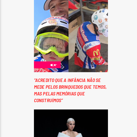
“ACREDITO QUE A INFÂNCIA NÃO SE
MEDE PELOS BRINQUEDOS QUE TEMOS,
MAS PELAS MEMÓRIAS QUE
CONSTRUÍMOS”