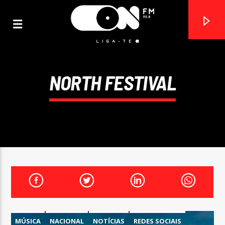
NORTH FESTIVAL
ON FM
LIGA-TE
MÚSICA
NACIONAL
NOTÍCIAS
REDES SOCIAIS