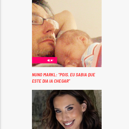
NUNO MARKL: “POIS. EU SABIA QUE
ESTE DIA IA CHEGAR”