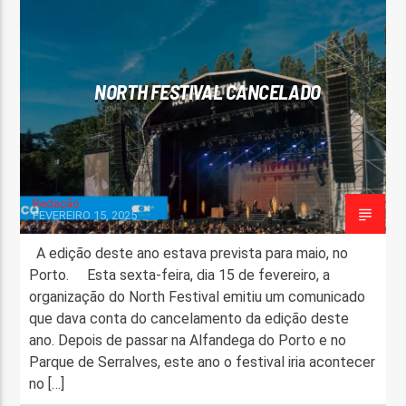
FAIXA ATUAL
TÍTULO
ARTISTA
NORTH FESTIVAL CANCELADO
Redação
FEVEREIRO 15, 2025
ON FM
A edição deste ano estava prevista para maio, no
Porto. Esta sexta-feira, dia 15 de fevereiro, a
organização do North Festival emitiu um comunicado
que dava conta do cancelamento da edição deste
ano. Depois de passar na Alfandega do Porto e no
Parque de Serralves, este ano o festival iria acontecer
no […]