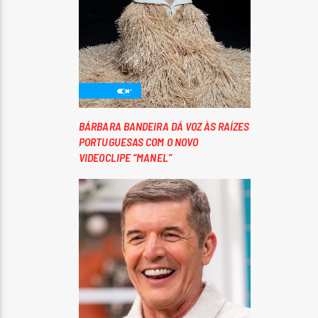
BÁRBARA BANDEIRA DÁ VOZ ÀS RAÍZES
PORTUGUESAS COM O NOVO
VIDEOCLIPE “MANEL”