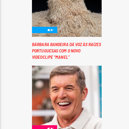
BÁRBARA BANDEIRA DÁ VOZ ÀS RAÍZES
PORTUGUESAS COM O NOVO
VIDEOCLIPE “MANEL”