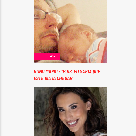
NUNO MARKL: “POIS. EU SABIA QUE
ESTE DIA IA CHEGAR”