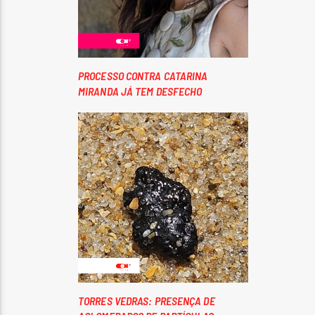
PROCESSO CONTRA CATARINA
MIRANDA JÁ TEM DESFECHO
TORRES VEDRAS: PRESENÇA DE