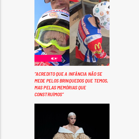
“ACREDITO QUE A INFÂNCIA NÃO SE
MEDE PELOS BRINQUEDOS QUE TEMOS,
MAS PELAS MEMÓRIAS QUE
CONSTRUÍMOS”