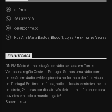
onfm.pt
261 322 318
geral@onfm.pt
Rua Ana Maria Bastos, Bloco 1, Lojas 7 e 8 - Torres Vedras
FICHA TÉCNICA
ON FM Rádio é uma estação de rádio sediada em Torres
Vedras, na região Oeste de Portugal. Somos uma rádio com
emissão em áudio e vídeo, pioneira no formato de rádio visual
em Portugal. Emitimos música, notícias locais e entretenimento
em direto, 24 horas por dia, através de transmissão online para
ouvintes em todo o mundo. Liga-te!
Sabe mais