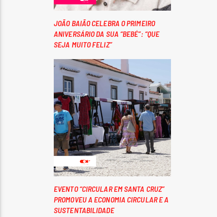
JOÃO BAIÃO CELEBRA O PRIMEIRO
ANIVERSÁRIO DA SUA “BEBÉ”: “QUE
SEJA MUITO FELIZ”
EVENTO “CIRCULAR EM SANTA CRUZ”
PROMOVEU A ECONOMIA CIRCULAR E A
SUSTENTABILIDADE