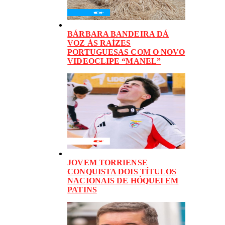
BÁRBARA BANDEIRA DÁ
VOZ ÀS RAÍZES
PORTUGUESAS COM O NOVO
VIDEOCLIPE “MANEL”
JOVEM TORRIENSE
CONQUISTA DOIS TÍTULOS
NACIONAIS DE HÓQUEI EM
PATINS