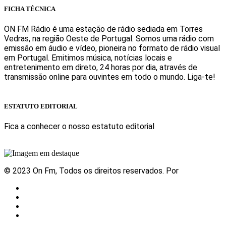
FICHA TÉCNICA
ON FM Rádio é uma estação de rádio sediada em Torres
Vedras, na região Oeste de Portugal. Somos uma rádio com
emissão em áudio e vídeo, pioneira no formato de rádio visual
em Portugal. Emitimos música, notícias locais e
entretenimento em direto, 24 horas por dia, através de
transmissão online para ouvintes em todo o mundo. Liga-te!
Sabe mais
ESTATUTO EDITORIAL
Fica a conhecer o nosso estatuto editorial
Sabe mais
© 2023 On Fm, Todos os direitos reservados. Por
Slingshot
Notícias
Eventos
Vídeos
Contactos