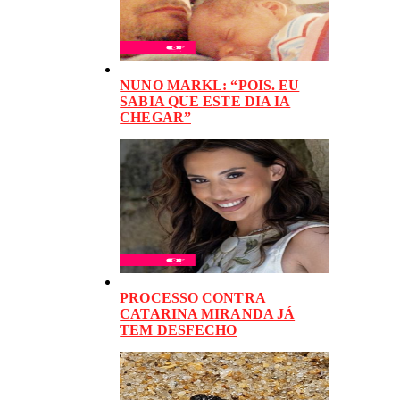
NUNO MARKL: “POIS. EU
SABIA QUE ESTE DIA IA
CHEGAR”
PROCESSO CONTRA
CATARINA MIRANDA JÁ
TEM DESFECHO