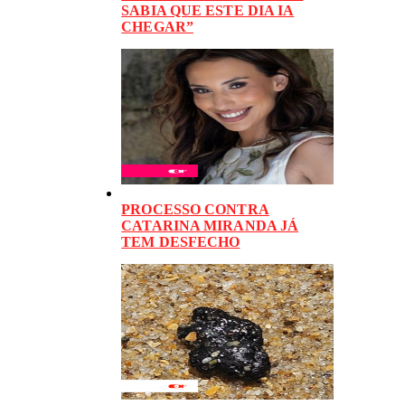
SABIA QUE ESTE DIA IA
CHEGAR”
PROCESSO CONTRA
CATARINA MIRANDA JÁ
TEM DESFECHO