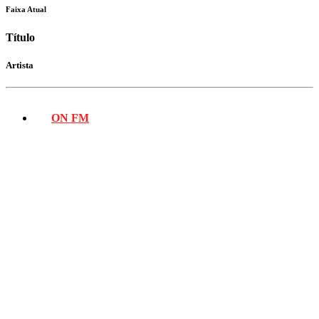
Faixa Atual
Título
Artista
ON FM