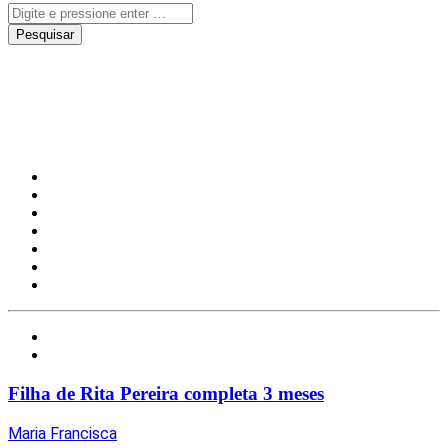
nasceu
Notícias
Redes Sociais
Filha de Rita Pereira completa 3 meses
Maria Francisca