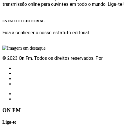
transmissão online para ouvintes em todo o mundo. Liga-te!
Sabe mais
ESTATUTO EDITORIAL
Fica a conhecer o nosso estatuto editorial
Sabe mais
© 2023 On Fm, Todos os direitos reservados. Por
Slingshot
Notícias
Eventos
Vídeos
Contactos
ON FM
Liga-te