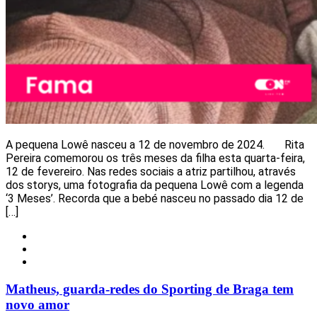
A pequena Lowê nasceu a 12 de novembro de 2024. Rita
Pereira comemorou os três meses da filha esta quarta-feira,
12 de fevereiro. Nas redes sociais a atriz partilhou, através
dos storys, uma fotografia da pequena Lowê com a legenda
‘3 Meses’. Recorda que a bebé nasceu no passado dia 12 de
[…]
Desporto
Notícias
Redes Sociais
Matheus, guarda-redes do Sporting de Braga tem
novo amor