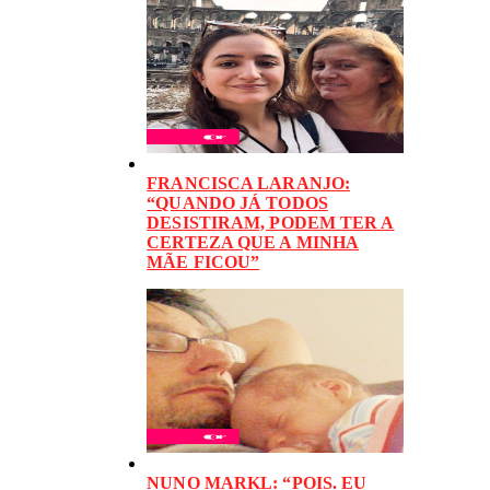
FRANCISCA LARANJO:
“QUANDO JÁ TODOS
DESISTIRAM, PODEM TER A
CERTEZA QUE A MINHA
MÃE FICOU”
NUNO MARKL: “POIS. EU