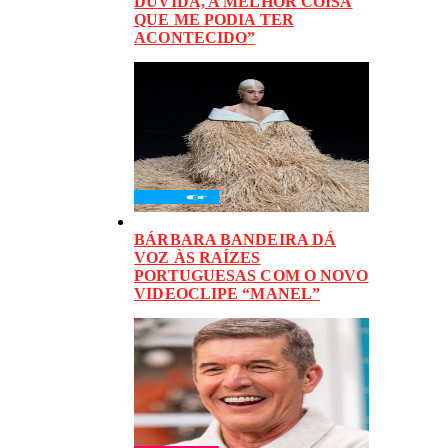
DÚVIDA, A MELHOR COISA
QUE ME PODIA TER
ACONTECIDO”
BÁRBARA BANDEIRA DÁ
VOZ ÀS RAÍZES
PORTUGUESAS COM O NOVO
VIDEOCLIPE “MANEL”