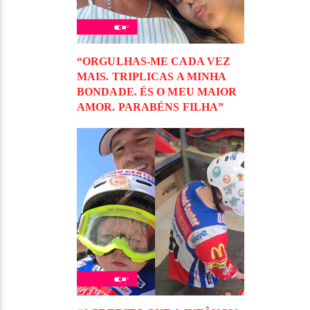
“ORGULHAS-ME CADA VEZ
MAIS. TRIPLICAS A MINHA
BONDADE. ÉS O MEU MAIOR
AMOR. PARABÉNS FILHA”