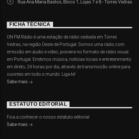
Rua Ana Maria Bastos, Bloco 1, Lojas 7 e 8 - Torres Vedras
FICHA TÉCNICA
ON FM Rádio é uma estação de rádio sediada em Torres
Vedras, na região Oeste de Portugal. Somos uma rádio com
emissão em áudio e vídeo, pioneira no formato de rádio visual
em Portugal. Emitimos música, notícias locais e entretenimento
em direto, 24 horas por dia, através de transmissão online para
ouvintes em todo o mundo. Liga-te!
Sabe mais
ESTATUTO EDITORIAL
Fica a conhecer o nosso estatuto editorial
Sabe mais