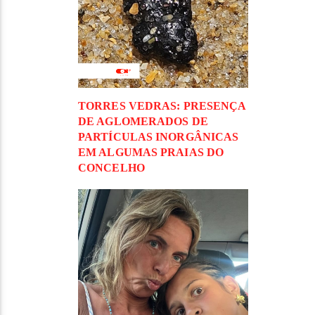
TORRES VEDRAS: PRESENÇA
DE AGLOMERADOS DE
PARTÍCULAS INORGÂNICAS
EM ALGUMAS PRAIAS DO
CONCELHO