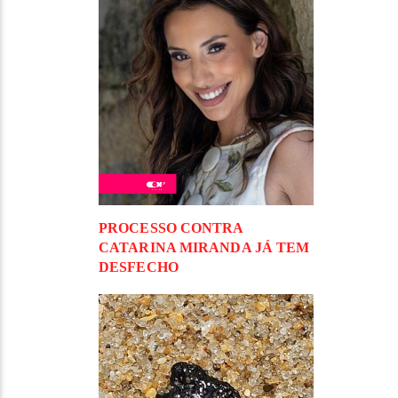
PROCESSO CONTRA
CATARINA MIRANDA JÁ TEM
DESFECHO