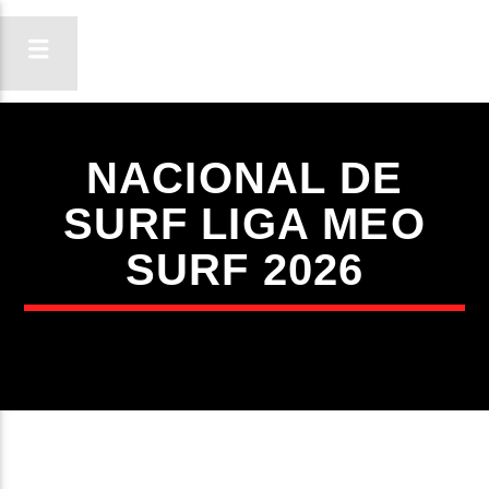
NACIONAL DE
ON FM
SURF LIGA MEO
LIGA-TE
SURF 2026