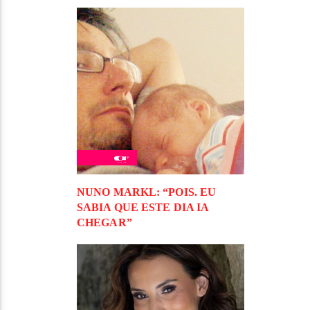
NUNO MARKL: “POIS. EU
SABIA QUE ESTE DIA IA
CHEGAR”