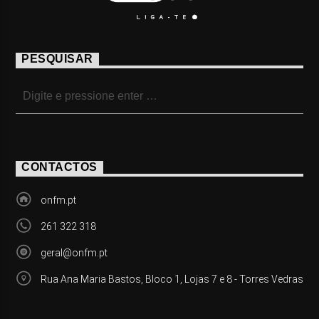
PESQUISAR
CONTACTOS
onfm.pt
261 322 318
geral@onfm.pt
Rua Ana Maria Bastos, Bloco 1, Lojas 7 e 8 - Torres Vedras