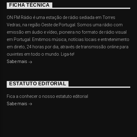
FICHA TÉCNICA
ON FM Rádio é uma estação de rádio sediada em Torres
Vedras, na região Oeste de Portugal. Somos uma rádio com
emissão em áudio e vídeo, pioneira no formato de rádio visual
em Portugal. Emitimos música, notícias locais e entretenimento
em direto, 24 horas por dia, através de transmissão online para
ouvintes em todo o mundo. Liga-te!
Sabe mais
ESTATUTO EDITORIAL
Fica a conhecer o nosso estatuto editorial
Sabe mais