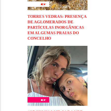
TORRES VEDRAS: PRESENÇA
DE AGLOMERADOS DE
PARTÍCULAS INORGÂNICAS
EM ALGUMAS PRAIAS DO
CONCELHO