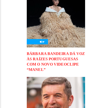
BÁRBARA BANDEIRA DÁ VOZ
ÀS RAÍZES PORTUGUESAS
COM O NOVO VIDEOCLIPE
“MANEL”