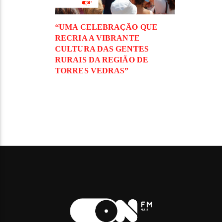
“UMA CELEBRAÇÃO QUE
RECRIA A VIBRANTE
CULTURA DAS GENTES
RURAIS DA REGIÃO DE
TORRES VEDRAS”