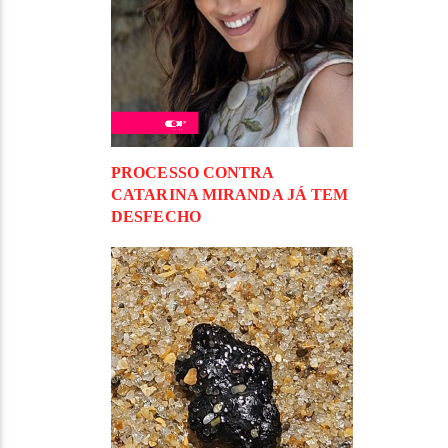
PROCESSO CONTRA
CATARINA MIRANDA JÁ TEM
DESFECHO