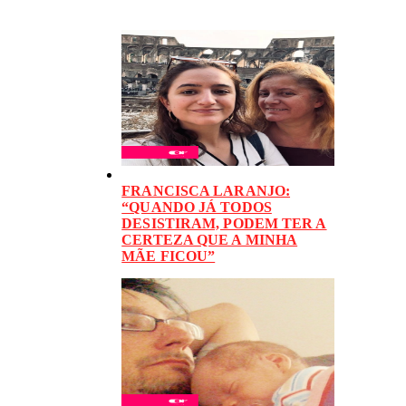
FRANCISCA LARANJO:
“QUANDO JÁ TODOS
DESISTIRAM, PODEM TER A
CERTEZA QUE A MINHA
MÃE FICOU”