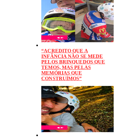
“ACREDITO QUE A
INFÂNCIA NÃO SE MEDE
PELOS BRINQUEDOS QUE
TEMOS, MAS PELAS
MEMÓRIAS QUE
CONSTRUÍMOS”