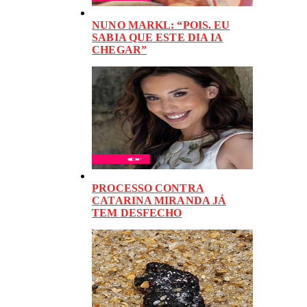
NUNO MARKL: “POIS. EU
SABIA QUE ESTE DIA IA
CHEGAR”
PROCESSO CONTRA
CATARINA MIRANDA JÁ
TEM DESFECHO