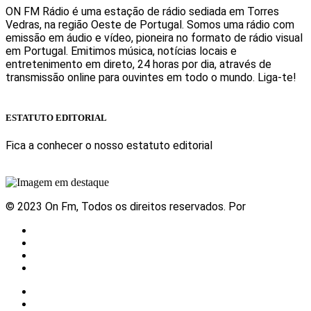
ON FM Rádio é uma estação de rádio sediada em Torres
Vedras, na região Oeste de Portugal. Somos uma rádio com
emissão em áudio e vídeo, pioneira no formato de rádio visual
em Portugal. Emitimos música, notícias locais e
entretenimento em direto, 24 horas por dia, através de
transmissão online para ouvintes em todo o mundo. Liga-te!
Sabe mais
ESTATUTO EDITORIAL
Fica a conhecer o nosso estatuto editorial
Sabe mais
© 2023 On Fm, Todos os direitos reservados. Por
Slingshot
Notícias
Eventos
Vídeos
Contactos