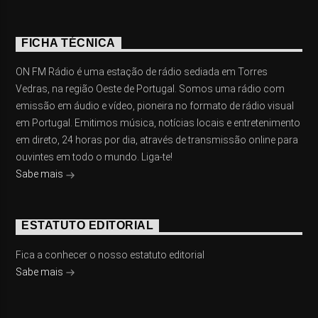
FICHA TÉCNICA
ON FM Rádio é uma estação de rádio sediada em Torres
Vedras, na região Oeste de Portugal. Somos uma rádio com
emissão em áudio e vídeo, pioneira no formato de rádio visual
em Portugal. Emitimos música, notícias locais e entretenimento
em direto, 24 horas por dia, através de transmissão online para
ouvintes em todo o mundo. Liga-te!
Sabe mais
ESTATUTO EDITORIAL
Fica a conhecer o nosso estatuto editorial
Sabe mais