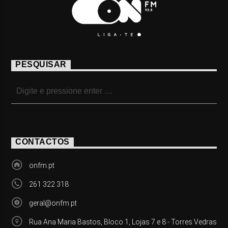
PESQUISAR
CONTACTOS
onfm.pt
261 322 318
geral@onfm.pt
Rua Ana Maria Bastos, Bloco 1, Lojas 7 e 8 - Torres Vedras