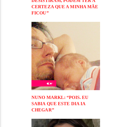
DESISTIRAM, PODEM TER A
CERTEZA QUE A MINHA MÃE
FICOU”
NUNO MARKL: “POIS. EU
SABIA QUE ESTE DIA IA
CHEGAR”