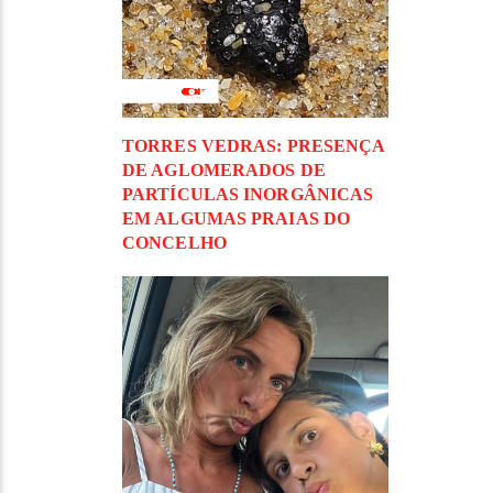
TORRES VEDRAS: PRESENÇA
DE AGLOMERADOS DE
PARTÍCULAS INORGÂNICAS
EM ALGUMAS PRAIAS DO
CONCELHO