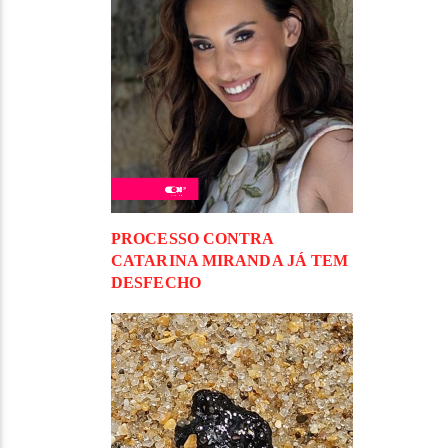
PROCESSO CONTRA
CATARINA MIRANDA JÁ TEM
DESFECHO