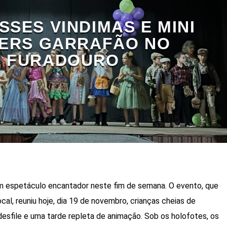
ISSES VINDIMAS E MINI
TERS GARRAFÃO NO
FURADOURO
um espetáculo encantador neste fim de semana. O evento, que
ocal, reuniu hoje, dia 19 de novembro, crianças cheias de
desfile e uma tarde repleta de animação. Sob os holofotes, os