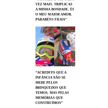
VEZ MAIS. TRIPLICAS
A MINHA BONDADE. ÉS
O MEU MAIOR AMOR.
PARABÉNS FILHA”
“ACREDITO QUE A
INFÂNCIA NÃO SE
MEDE PELOS
BRINQUEDOS QUE
TEMOS, MAS PELAS
MEMÓRIAS QUE
CONSTRUÍMOS”