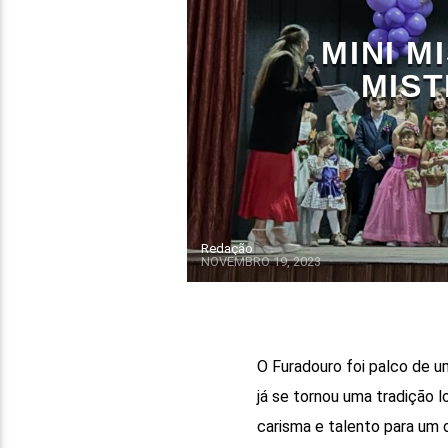
MINI M
MIS
Redação
NOVEMBRO 19, 2023
O Furadouro foi palco de 
já se tornou uma tradição l
carisma e talento para um 