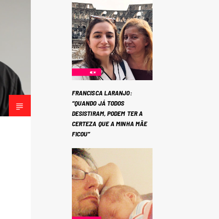
FRANCISCA LARANJO:
“QUANDO JÁ TODOS
DESISTIRAM, PODEM TER A
CERTEZA QUE A MINHA MÃE
FICOU”