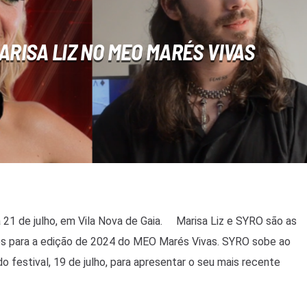
ARISA LIZ NO MEO MARÉS VIVAS
 21 de julho, em Vila Nova de Gaia. Marisa Liz e SYRO são as
s para a edição de 2024 do MEO Marés Vivas. SYRO sobe ao
o festival, 19 de julho, para apresentar o seu mais recente