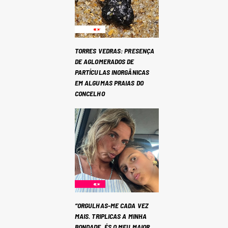
TORRES VEDRAS: PRESENÇA
DE AGLOMERADOS DE
PARTÍCULAS INORGÂNICAS
EM ALGUMAS PRAIAS DO
CONCELHO
“ORGULHAS-ME CADA VEZ
MAIS. TRIPLICAS A MINHA
BONDADE. ÉS O MEU MAIOR