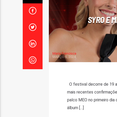
SYRO E M
Maria Francisca
MARÇO 6, 2024
O festival decorre de 19 a
mais recentes confirmaçõe
palco MEO no primeiro dia d
álbum […]