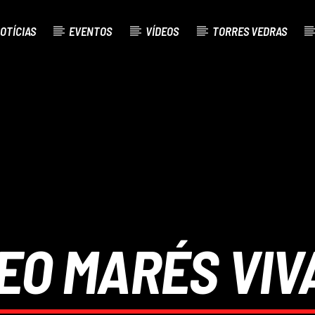
OTÍCIAS
EVENTOS
VÍDEOS
TORRES VEDRAS
AL
O
EO MARÉS VIV