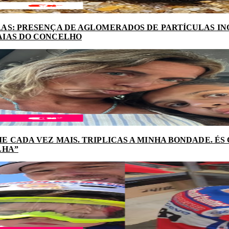
AS: PRESENÇA DE AGLOMERADOS DE PARTÍCULAS I
AIAS DO CONCELHO
E CADA VEZ MAIS. TRIPLICAS A MINHA BONDADE. ÉS
LHA”