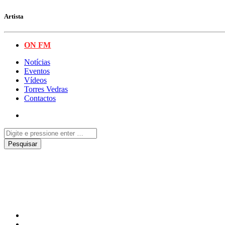
Artista
ON FM
Notícias
Eventos
Vídeos
Torres Vedras
Contactos
Melroeira