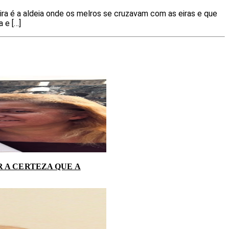
ira é a aldeia onde os melros se cruzavam com as eiras e que
 e […]
 A CERTEZA QUE A