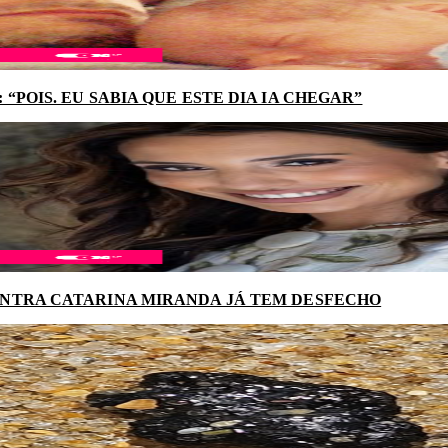
“POIS. EU SABIA QUE ESTE DIA IA CHEGAR”
NTRA CATARINA MIRANDA JÁ TEM DESFECHO