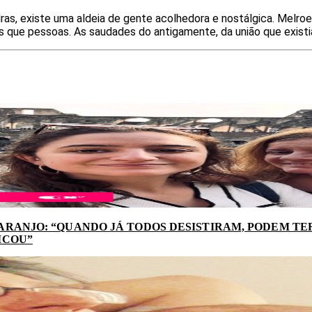
as, existe uma aldeia de gente acolhedora e nostálgica. Melroe
 que pessoas. As saudades do antigamente, da união que existia
ARANJO: “QUANDO JÁ TODOS DESISTIRAM, PODEM TER
ICOU”