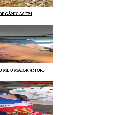
NORGÂNICAS EM
 O MEU MAIOR AMOR.