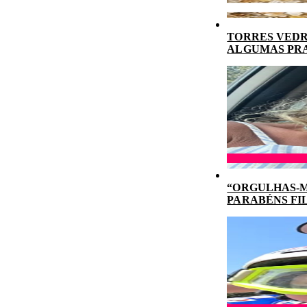
TORRES VEDR
ALGUMAS PR
“ORGULHAS-M
PARABÉNS FI