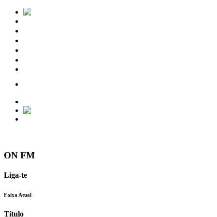
Notícias
Eventos
Vídeos
Torres Vedras
Contactos
ON FM
Liga-te
Faixa Atual
Título