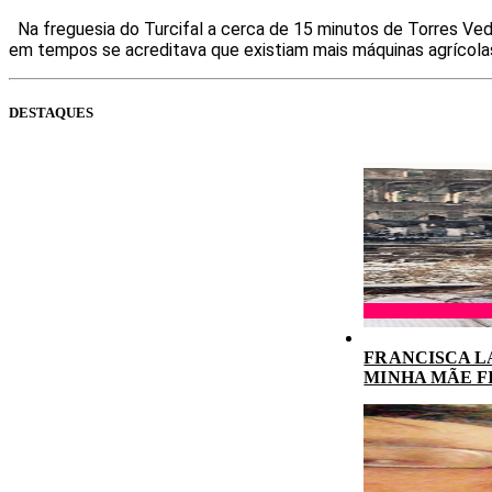
Na freguesia do Turcifal a cerca de 15 minutos de Torres Vedr
em tempos se acreditava que existiam mais máquinas agrícolas
DESTAQUES
FRANCISCA L
MINHA MÃE F