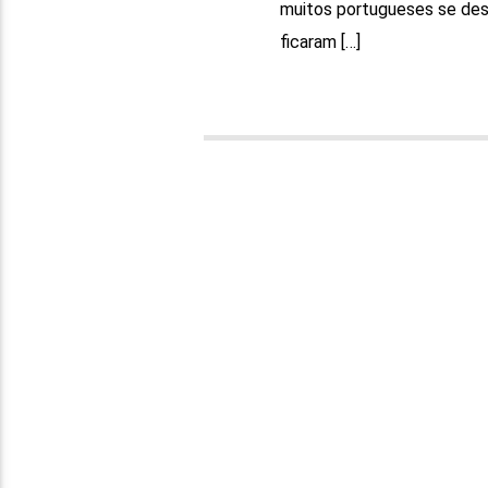
muitos portugueses se desl
ficaram […]