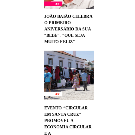
JOÃO BAIÃO CELEBRA
O PRIMEIRO
ANIVERSÁRIO DA SUA
“BEBÉ”: “QUE SEJA
MUITO FELIZ”
EVENTO “CIRCULAR
EM SANTA CRUZ”
PROMOVEU A
ECONOMIA CIRCULAR
E A