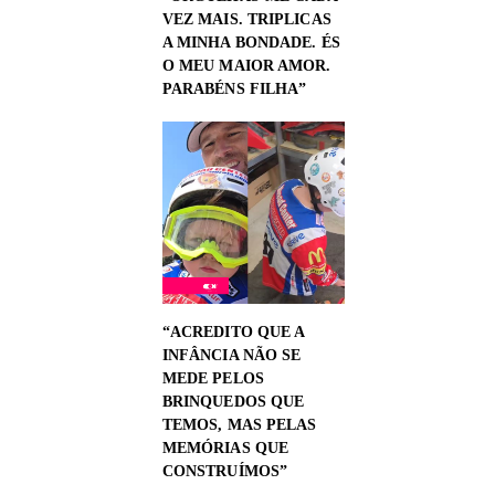
VEZ MAIS. TRIPLICAS
A MINHA BONDADE. ÉS
O MEU MAIOR AMOR.
PARABÉNS FILHA”
“ACREDITO QUE A
INFÂNCIA NÃO SE
MEDE PELOS
BRINQUEDOS QUE
TEMOS, MAS PELAS
MEMÓRIAS QUE
CONSTRUÍMOS”