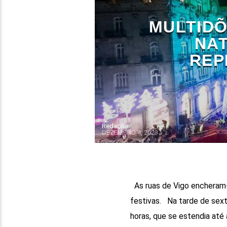
MULTIDÕ
NAT
REP
Redação
DEZEMBRO 4, 2023
As ruas de Vigo encheram-
festivas. Na tarde de sext
horas, que se estendia até