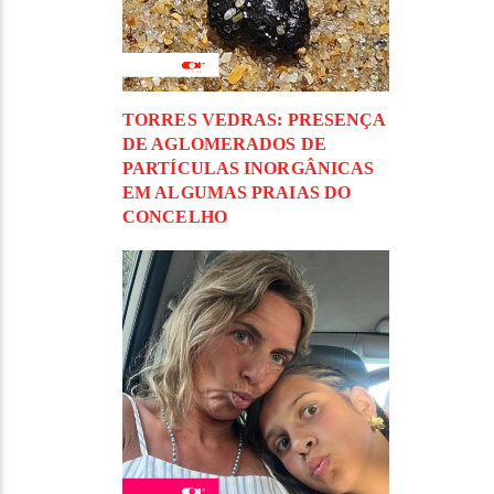
TORRES VEDRAS: PRESENÇA
DE AGLOMERADOS DE
PARTÍCULAS INORGÂNICAS
EM ALGUMAS PRAIAS DO
CONCELHO