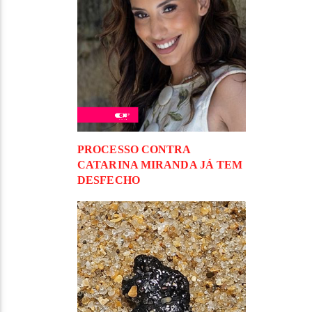
PROCESSO CONTRA
CATARINA MIRANDA JÁ TEM
DESFECHO