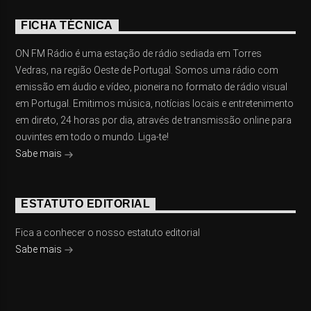
FICHA TÉCNICA
ON FM Rádio é uma estação de rádio sediada em Torres
Vedras, na região Oeste de Portugal. Somos uma rádio com
emissão em áudio e vídeo, pioneira no formato de rádio visual
em Portugal. Emitimos música, notícias locais e entretenimento
em direto, 24 horas por dia, através de transmissão online para
ouvintes em todo o mundo. Liga-te!
Sabe mais
ESTATUTO EDITORIAL
Fica a conhecer o nosso estatuto editorial
Sabe mais