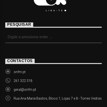
PESQUISAR
CONTACTOS
onfm.pt
261 322 318
geral@onfm.pt
Rua Ana Maria Bastos, Bloco 1, Lojas 7 e 8 - Torres Vedras