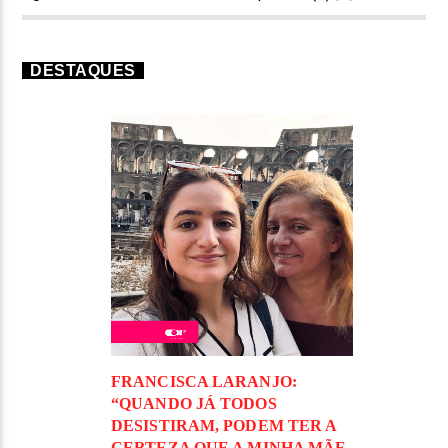
DESTAQUES
FRANCISCA LARANJO:
“QUANDO JÁ TODOS
DESISTIRAM, PODEM TER A
CERTEZA QUE A MINHA MÃE